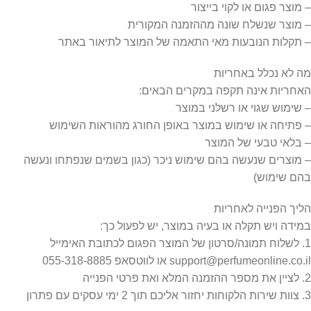
– מוצר פגום או לקוי בייצור
– מוצר שנשלח שונה מההזמנה המקורית
– תקלות הנובעות מאי התאמה של המוצר לתיאור באתר
מה לא נכלל באחריות
האחריות אינה תקפה במקרים הבאים:
– שימוש שגוי או רשלני במוצר
– פתיחה או שימוש במוצר באופן החורג מהוראות השימוש
– בלאי טבעי של המוצר
– מוצרים שנעשה בהם שימוש ניכר (כגון בשמים שנפתחו ונעשה
בהם שימוש)
הליך הפנייה לאחריות
במידה ויש תקלה או בעיה במוצר, יש לפעול כך:
1. לשלוח תמונה/סרטון של המוצר הפגום לכתובת האימייל
support@perfumeonline.co.il או לווטסאפ 055-318-8885
2. לציין את מספר ההזמנה המלא ואת פרטי הפנייה
3. צוות שירות הלקוחות יחזור אליכם תוך 2 ימי עסקים עם פתרון