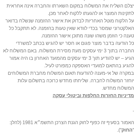
יצלם השליח את המשלוח במקום השארתו והחברה אינה אחראית
לתקינות המוצר או להגעתו ללקוח לאחר מכן.
על הלקוח מוטל האחריות לבדוק את אישור ההזמנה שנשלח בדואר
האלקטרוני שמסר בכדי לוודא שאין טעות בהזמנה. לא תתקבל כל
טענה כי הוזמן משהו שונה מתוכן אישור ההזמנה.
כל הודעה בדבר מוצר פגום או חסר יש להגיש בכתב למשרדי
החברה בתוך 3 ימי עסקים מעת מסירת המשלוח. באם המשלוח לא
הגיע – יש להודיע תוך 3 ימי עסקים מהמועד האחרון בו היה אמור
להגיע בהתאם למועדי האספקה כמפורט לעיל.
במקרה של אי-מענה להודעות תאום המשלוח מחברת המשלוחים
יוחזר המשלוח לחברה. שליחתו מחדש כרוכה בתשלום עלות
המשלוח מחדש.
מדיניות החזרות החלפות וביטולי עסקה
האמור בסעיף זה כפוף לחוק הגנת הצרכן התשמ״א 1981 (להלן:
“
החוק
“).