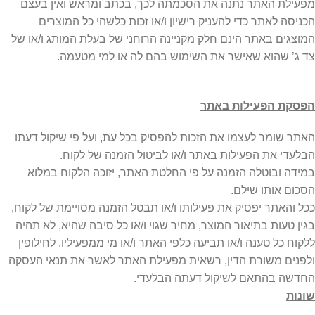
מפעילת האתר נתנה את הסכמתה לכך, בכתב ומראש ואין בעצם
הכניסה לאתר כדי להעניק רישיון ו/או זכות כלשהי כל המוצרים
המוצגים באתר הינם חלק מקניינה הרוחני של בעלת המותג ו/או של
צד ג’ שהוא שאישר את השימוש בהם לה או למי מטעמה.
הפסקת הפעילות באתר
האתר שומר לעצמו את הזכות להפסיק בכל עת, ועל פי שיקול דעתו
הבלעדי את הפעילות באתר ו/או לביטול הזמנה של לקוח.
במידה ובוטלה הזמנה על פי החלטת האתר, יזוכה הלקוח במלוא
הסכום אותו שילם.
ככל והאתר יפסיק את פעילותו ו/או תבטל הזמנה מסויימת של לקוח,
בגין טעות בתיאור המוצר, מחיר שגוי ו/או כל סיבה שהיא, לא תהיה
ללקוח כל טענה ו/או תביעה כלפי האתר ו/או מי ממפעיליו. לחילופין
ולפנים משורת הדין, רשאית מפעילת האתר לאשר את תנאי העסקה
החדשה בהתאם לשיקול דעתה הבלעדי.
שונות