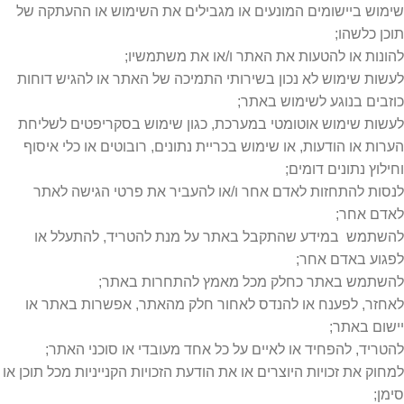
שימוש ביישומים המונעים או מגבילים את השימוש או ההעתקה של
תוכן כלשהו;
להונות או להטעות את האתר ו/או את משתמשיו;
לעשות שימוש לא נכון בשירותי התמיכה של האתר או להגיש דוחות
כוזבים בנוגע לשימוש באתר;
לעשות שימוש אוטומטי במערכת, כגון שימוש בסקריפטים לשליחת
הערות או הודעות, או שימוש בכריית נתונים, רובוטים או כלי איסוף
וחילוץ נתונים דומים;
לנסות להתחזות לאדם אחר ו/או להעביר את פרטי הגישה לאתר
לאדם אחר;
להשתמש במידע שהתקבל באתר על מנת להטריד, להתעלל או
לפגוע באדם אחר;
להשתמש באתר כחלק מכל מאמץ להתחרות באתר;
לאחזר, לפענח או להנדס לאחור חלק מהאתר, אפשרות באתר או
יישום באתר;
להטריד, להפחיד או לאיים על כל אחד מעובדי או סוכני האתר;
למחוק את זכויות היוצרים או את הודעת הזכויות הקנייניות מכל תוכן או
סימן;