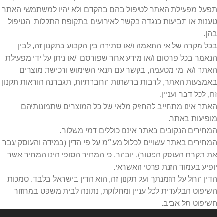
תפעל מפעילת האתר לטיפול בהם בהקדם ולא יהיו למשתמשי האתר
טענות או תביעות כנגדה בקשר לאירועים בתקופת התקלות והטיפול
בהן.
בכל מקרה של אי התאמה ו/או סתירה בין הקבוע בתקנון זה, לבין
הנאמר בכל פרסום ו/או מידע אחר שפורסם ו/או ניתן על ידי מפעילת
האתר ו/או מי מטעמה, בקשר עם תנאי השימוש ורכישת מוצרים
באמצעות האתר, לרבות ברשתות החברתיות, תגברנה הוראות תקנון
זה, לכל דבר ועניין.
האתר אינו מתחייב להחזיק מלאי של כל המוצרים שתמונותיהם
מופיעות באתר.
המחירים הנקובים באתר אינם כוללים דמי משלוח.
המחירים באתר עשויים לכלול מע״מ על פי הדין (במידה והעוסק עבר
את תקרת העוסק הפטור), יובהר, כי המחיר הסופי הינו המחיר אשר
יופיע בעמוד הזנת פרטי האשראי.
הדין החל על הזמנתך ועל תקנון זה, הוא הדין בישראל בלבד. סמכות
השיפוט הבלעדית לכל עניין ומחלוקת, נתונה לבית משפט במחזור
השיפוט תל אביב.