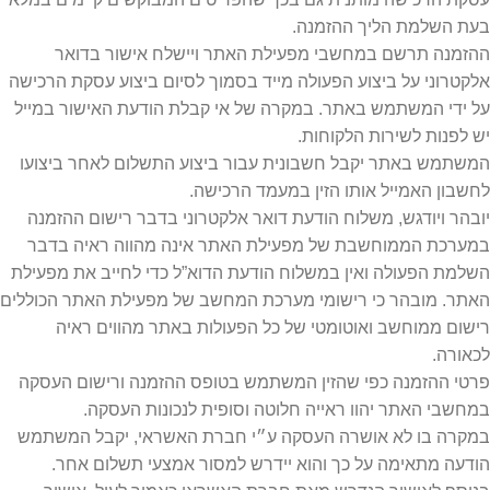
בעת השלמת הליך ההזמנה.
ההזמנה תרשם במחשבי מפעילת האתר ויישלח אישור בדואר
אלקטרוני על ביצוע הפעולה מייד בסמוך לסיום ביצוע עסקת הרכישה
על ידי המשתמש באתר. במקרה של אי קבלת הודעת האישור במייל
יש לפנות לשירות הלקוחות.
המשתמש באתר יקבל חשבונית עבור ביצוע התשלום לאחר ביצועו
לחשבון האמייל אותו הזין במעמד הרכישה.
יובהר ויודגש, משלוח הודעת דואר אלקטרוני בדבר רישום ההזמנה
במערכת הממוחשבת של מפעילת האתר אינה מהווה ראיה בדבר
השלמת הפעולה ואין במשלוח הודעת הדוא”ל כדי לחייב את מפעילת
האתר. מובהר כי רישומי מערכת המחשב של מפעילת האתר הכוללים
רישום ממוחשב ואוטומטי של כל הפעולות באתר מהווים ראיה
לכאורה.
פרטי ההזמנה כפי שהזין המשתמש בטופס ההזמנה ורישום העסקה
במחשבי האתר יהוו ראייה חלוטה וסופית לנכונות העסקה.
במקרה בו לא אושרה העסקה ע״י חברת האשראי, יקבל המשתמש
הודעה מתאימה על כך והוא יידרש למסור אמצעי תשלום אחר.