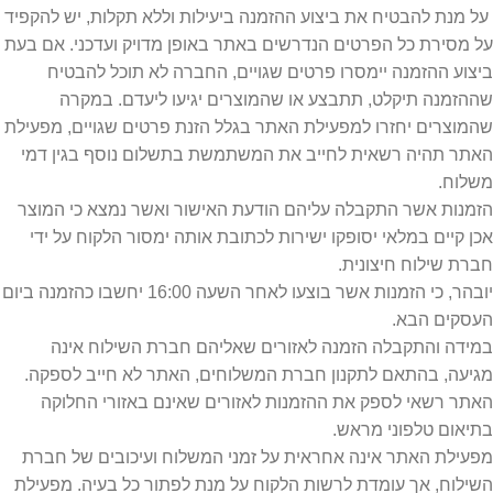
על מנת להבטיח את ביצוע ההזמנה ביעילות וללא תקלות, יש להקפיד
על מסירת כל הפרטים הנדרשים באתר באופן מדויק ועדכני. אם בעת
ביצוע ההזמנה יימסרו פרטים שגויים, החברה לא תוכל להבטיח
שההזמנה תיקלט, תתבצע או שהמוצרים יגיעו ליעדם. במקרה
שהמוצרים יחזרו למפעילת האתר בגלל הזנת פרטים שגויים, מפעילת
האתר תהיה רשאית לחייב את המשתמשת בתשלום נוסף בגין דמי
משלוח.
הזמנות אשר התקבלה עליהם הודעת האישור ואשר נמצא כי המוצר
אכן קיים במלאי יסופקו ישירות לכתובת אותה ימסור הלקוח על ידי
חברת שילוח חיצונית.
יובהר, כי הזמנות אשר בוצעו לאחר השעה 16:00 יחשבו כהזמנה ביום
העסקים הבא.
במידה והתקבלה הזמנה לאזורים שאליהם חברת השילוח אינה
מגיעה, בהתאם לתקנון חברת המשלוחים, האתר לא חייב לספקה.
האתר רשאי לספק את ההזמנות לאזורים שאינם באזורי החלוקה
בתיאום טלפוני מראש.
מפעילת האתר אינה אחראית על זמני המשלוח ועיכובים של חברת
השילוח, אך עומדת לרשות הלקוח על מנת לפתור כל בעיה. מפעילת