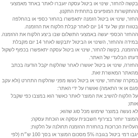
בקשה להחזר, שינוי או ביטול עסקה יועברו לאתר באחד מאמצעי
ההתקשרות המופיעים בתחתית התקנון.
החזר, שינוי או ביטול הזמנה יתאפשרו בהחזר כספי או בהחלפה
בטווח זמן של עד 14 יום לאחר קבלת הלקוח את ההזמנה.
ההחזר הכספי יעשה באמצעי התשלום שבו ביצע הלקוח את ההזמנה.
במידה וההחזר, השינוי או הביטול יתבקשו לאחר 14 יום מקבלת
ההזמנה, בקשה להחזר, שינוי או ביטול עסקה יתאפשרו בכפוף לשקול
דעתו הבלעדי של האתר.
החזרה, שינוי או ביטול יאושרו לאחר שהלקוח יקבל הודעה בכתב
מהאתר המאשרת זאת.
במקרה שהחזר, שינוי או ביטול נעשו מפני שהלקוח התחרט (ולא עקב
פגם או אי התאמה) ואושרו על ידי האתר:
על הלקוח להשיב את המוצר לאתר כאשר הוא במצבו כפי שקבל
אותו;
לא נעשה במוצר שימוש מכל סוג שהוא;
המוצר יוחזר בצירוף חשבונית עסקה או הוכחת עסקה;
העלויות הכרוכות בהחזרת ההזמנה תחולנה על הלקוח;
יגבו דמי ביטול בגובה 5% מסכום המוצר או בסך 100 ש״ח (לפי