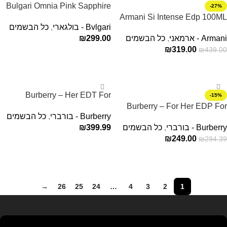
Bulgari Omnia Pink Sapphire
-27%
Armani Si Intense Edp 100ML
Edt 65ml בושם בולגרי אומניה
Bvlgari - בולגארי
,
כל הבשמים
בושם ארמני לאישה
פינק לאישה
Armani - ארמאני
,
כל הבשמים
299.00
₪
₪
319.00
₪
439.00
הוספה לסל
הוספה לסל
Burberry – Her EDT For
-15%
Women 100ML
Burberry – For Her EDP For
Burberry - בורברי
,
כל הבשמים
Women 50ML
Burberry - בורברי
,
כל הבשמים
399.99
₪
₪
249.00
₪
294.39
הוספה לסל
הוספה לסל
→
26
25
24
…
4
3
2
1