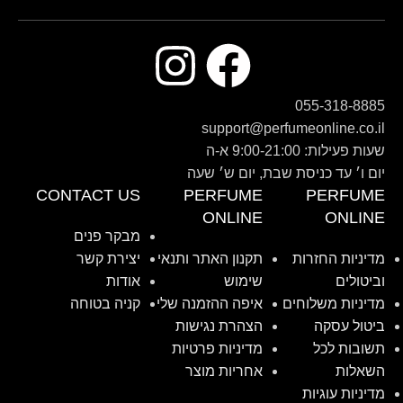
055-318-8885
support@perfumeonline.co.il
שעות פעילות: 9:00-21:00 א-ה
יום ו׳ עד כניסת שבת, יום ש׳ שעה
CONTACT US
PERFUME
PERFUME
ONLINE
ONLINE
מבקר פנים
מדיניות החזרות
תקנון האתר ותנאי
יצירת קשר
וביטולים
שימוש
אודות
מדיניות משלוחים
איפה ההזמנה שלי
קניה בטוחה
ביטול עסקה
הצהרת נגישות
תשובות לכל
מדיניות פרטיות
השאלות
אחריות מוצר
מדיניות עוגיות