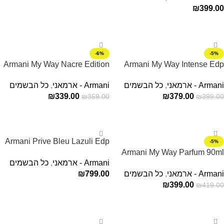
₪
399.00
הוספה לסל
מידע נוסף
-6%
-5%
Armani My Way Nacre Edition
Armani My Way Intense Edp
90ml בושם ארמני לאישה
Edp 90ML מיי ווי נאקרה אדפ
Armani - ארמאני
,
כל הבשמים
Armani - ארמאני
,
כל הבשמים
₪
339.00
₪
379.00
₪
359.00
₪
399.00
הוספה לסל
הוספה לסל
Armani Prive Bleu Lazuli Edp
-5%
Armani My Way Parfum 90ml
100ML בושם לגבר ולאישה
Armani - ארמאני
,
כל הבשמים
בושם ארמני לאישה
Armani - ארמאני
,
כל הבשמים
799.00
₪
₪
399.00
₪
419.00
הוספה לסל
הוספה לסל