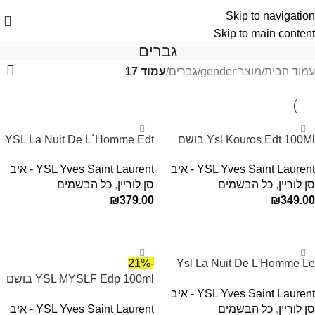
Skip to navigation
Skip to main content
גברים
עמוד הבית
/
מוצר gender
/
גברים
/
עמוד 17
Ysl Kouros Edt 100Ml בושם
YSL La Nuit De L´Homme Edt
איב סן לורן לגבר Yves Saint
100ml בושם איב סאן לורן לגבר
YSL Yves Saint Laurent - איב
YSL Yves Saint Laurent - איב
Laurent
סן לוריין
,
כל הבשמים
סן לוריין
,
כל הבשמים
₪
379.00
₪
349.00
הוספה לסל
הוספה לסל
-21%
Ysl La Nuit De L'Homme Le
Parfum 100Ml בושם איב סן לורן
YSL MYSLF Edp 100ml בושם
YSL Yves Saint Laurent - איב
לגבר Yves Saint Laurent
לגבר איב סן לורן
סן לוריין
,
כל הבשמים
YSL Yves Saint Laurent - איב