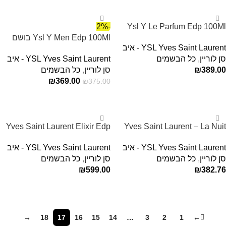
-2%
Ysl Y Le Parfum Edp 100Ml
בושם איב סן לורן לגבר
Ysl Y Men Edp 100Ml בושם
YSL Yves Saint Laurent - איב
איב סן לורן לגבר Yves Saint
סן לוריין
,
כל הבשמים
YSL Yves Saint Laurent - איב
Laurent
389.00
₪
סן לוריין
,
כל הבשמים
₪
369.00
₪
375.00
הוספה לסל
הוספה לסל
Yves Saint Laurent Elixir Edp
Yves Saint Laurent – La Nuit
De L'homme Cologne Bleue
60ml בושם איב סאן לורן לגבר
YSL Yves Saint Laurent - איב
YSL Yves Saint Laurent - איב
EDT For Men 100ML
סן לוריין
,
כל הבשמים
סן לוריין
,
כל הבשמים
₪
599.00
₪
382.76
הוספה לסל
הוספה לסל
→
18
17
16
15
14
…
3
2
1
←