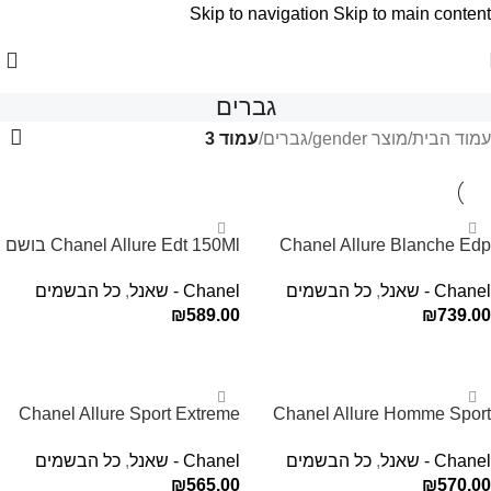
Skip to navigation
Skip to main content
גברים
עמוד הבית
/
מוצר gender
/
גברים
/
עמוד 3
Chanel Allure Blanche Edp
Chanel Allure Edt 150Ml בושם
150Ml בושם שאנל לגבר
שאנל לגבר
Chanel - שאנל
,
כל הבשמים
Chanel - שאנל
,
כל הבשמים
₪
589.00
₪
739.00
הוספה לסל
הוספה לסל
Chanel Allure Sport Extreme
Chanel Allure Homme Sport
EDT For Men 100ML
Edp 100Ml בושם שאנל לגבר
Chanel - שאנל
,
כל הבשמים
Chanel - שאנל
,
כל הבשמים
₪
565.00
₪
570.00