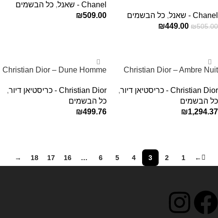
Chanel - שאנל
,
כל הבשמים
50Ml בושם שאנל לגבר
Chanel - שאנל
,
כל הבשמים
509.00
₪
₪
449.00
₪
505.00
הוספה לסל
הוספה לסל
Christian Dior – Dune Homme
Christian Dior – Ambre Nuit
EDT For Men 100ML
EDP Unisex 125ML
Christian Dior - כריסטיאן דיור
,
Christian Dior - כריסטיאן דיור
,
כל הבשמים
כל הבשמים
₪
499.76
₪
1,294.37
הוספה לסל
הוספה לסל
→
18
17
16
…
6
5
4
3
2
1
←