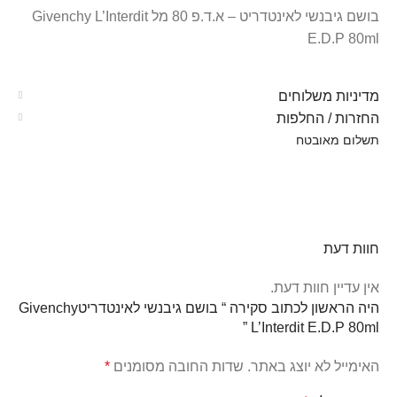
‏בושם גיבנשי לאינטדריט – א.ד.פ 80 מל Givenchy L’Interdit
E.D.P 80ml ‏
מדיניות משלוחים
החזרות / החלפות
תשלום מאובטח
חוות דעת
אין עדיין חוות דעת.
היה הראשון לכתוב סקירה “‏ בושם גיבנשי לאינטדריטGivenchy
L’Interdit E.D.P 80ml ‏”
האימייל לא יוצג באתר.
שדות החובה מסומנים
*