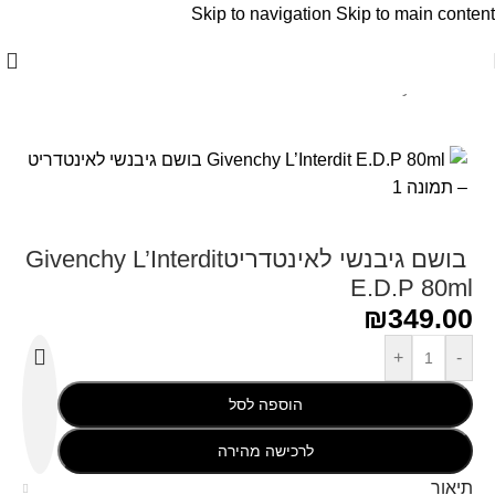
Skip to navigation
Skip to main content
עמוד הבית
/
Givenchy - ג׳יבנשי
‏ בושם גיבנשי לאינטדריטGivenchy L’Interdit
E.D.P 80ml ‏
₪
349.00
+
-
הוספה לסל
לרכישה מהירה
תיאור