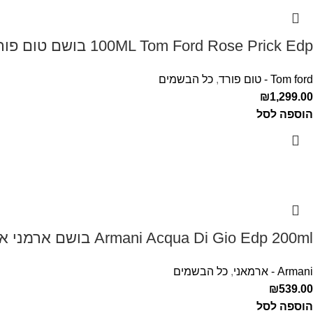
100ML Tom Ford Rose Prick Edp בושם טום פורד לאישה
Tom ford - טום פורד
,
כל הבשמים
₪
1,299.00
הוספה לסל
Armani Acqua Di Gio Edp 200ml בושם ארמני אקווה די ג'יו לגבר
Armani - ארמאני
,
כל הבשמים
₪
539.00
הוספה לסל