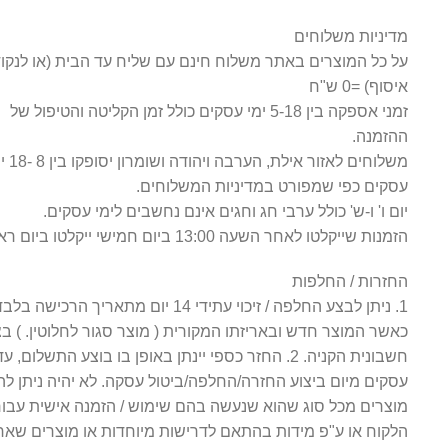
מדיניות משלוחים
על כל המוצרים באתר משלוח חינם עם שליח עד הבית (או לנקו
איסוף) =0 ש"ח
זמני אספקה בין 5-18 ימי עסקים כולל זמן הקליטה והטיפול של
ההזמנה.
משלוחים לאזור אילת, הערב
עסקים כפי שמפורט במדיניות המשלוחים.
יום ו' ו-ש' כולל ערבי חג וחגים אינם נחשבים לימי עסקים.
הזמנות שייקלטו לאחר השעה 13:00 ביום חמישי ייקלטו ביום ראשון
החזרות / החלפות
1. ניתן לבצע החלפה / זיכוי עתידי 14 יום מתאריך הרכישה בל
כאשר המוצר חדש ובאריזתו המקורית ( מוצר סגור לחלוטין. ) בצ
עסקים מיום ביצוע החזרה/החלפה/ביטול עסקה. לא יהיה ניתן לה
מוצרים מכל סוג שהוא שנעשה בהם שימוש / הזמנה אישית עבור
הלקוח או ע"פ מידות בהתאם לדרישות מיוחדות או מוצרים שאר