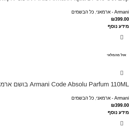
Armani - ארמאני
,
כל הבשמים
₪
399.00
מידע נוסף
אזל מהמלאי
Armani Code Absolu Parfum 110ML בושם ארמני קוד אבסולו לגבר
Armani - ארמאני
,
כל הבשמים
₪
399.00
מידע נוסף