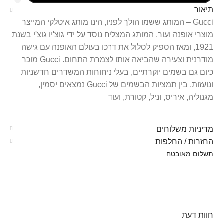
תיאור
Gucci – המותג ששמו הולך לפניו, הינו מותג איטלקי המייצר
מוצרי אופנה ועור. המותג המצליח נוסד על ידי גוצ'יו גוצ'י בשנת
1921, ומאז הספיק לסלול את דרכו בעולם האופנה עם גישה
מודרנית וצעירה שהביאה אותו לצמרת התחום. Gucci מוכר
כיום גם בשמים יוקרתיים, בעלי ניחוחות המשדרים חדשניות
ונועזות. בין תמציות הבשמים של Gucci נמצאים יסמין,
מגנוליה, איריס, וניל, קטורת, ועוד
מדיניות משלוחים
החזרות / החלפות
תשלום מאובטח
חוות דעת