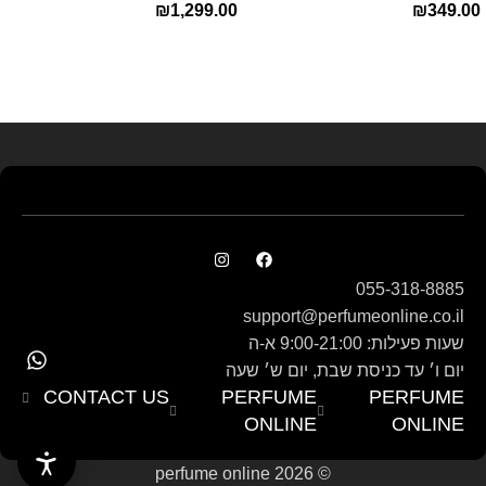
₪
1,299.00
₪
349.00
E.D.P 80ml ‏
Read more
055-318-8885
support@perfumeonline.co.il
שעות פעילות: 9:00-21:00 א-ה
יום ו׳ עד כניסת שבת, יום ש׳ שעה
CONTACT US
PERFUME
PERFUME
ONLINE
ONLINE
© perfume online 2026