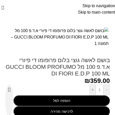
Skip to navigation
Skip to main content
עמוד הבית
/
Gucci - גוצ׳י
בושם לאשה גוצי בלום פרופומו די פיורי
א.ד.פ 100 מל GUCCI BLOOM PROFUMO
DI FIORI E.D.P 100 ML
₪
359.00
+
-
הוספה לסל
לרכישה מהירה