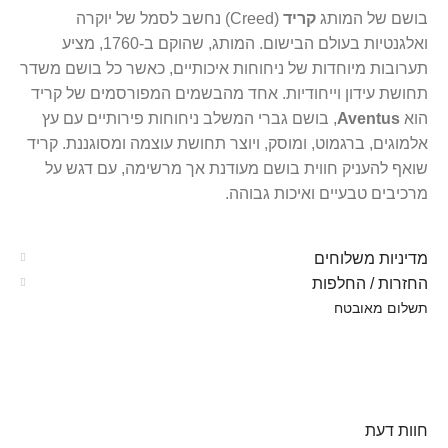
בושם של המותג
קריד
(Creed) נחשב לסמל של יוקרה
ואלגנטיות בעולם הבישום. המותג, שהוקם ב-1760, מציע
תערובות מיוחדות של ניחוחות איכותיים, כאשר כל בושם משדר
תחושת עידון וייחודיות. אחד מהבשמים המפורסמים של קריד
הוא
Aventus
, בושם גברי המשלב ניחוחות פירותיים עם עץ
אלמוגים, ברגמוט, ומוסק, ויוצר תחושת עוצמה ומסוגננת. קריד
שואף להעניק חווית בושם מעודנת אך מרשימה, עם דגש על
מרכיבים טבעיים ואיכות גבוהה.
מדיניות משלוחים
החזרות / החלפות
תשלום מאובטח
חוות דעת