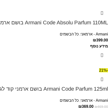
Armani Code Absolu Parfum 110ML בושם ארמני קוד אבסולו לגבר
Armani - ארמאני
,
כל הבשמים
₪
399.00
מידע נוסף
-21%
Armani Code Parfum 125ml בושם ארמני קוד לגבר
Armani - ארמאני
,
כל הבשמים
₪
369.00
₪
469.00