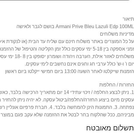
תיאור
Armani Prive Bleu Lazuli Edp 100ML בושם לגבר ולאישה
מדיניות משלוחים
על כל המוצרים באתר משלוח חינם עם שליח עד הבית (או לנקודת איסוף) =
זמני אספקה בין 5-18 ימי עסקים כולל זמן הקליטה והטיפול של ההזמנה.
משלוחים לאזור אילת, הערבה ויהודה ושומרון יסופקו בין 8 -18 ימי עסקים כפי שמפורט במדיניות המשלוחים.
יום ו' ו-ש' כולל ערבי חג וחגים אינם נחשבים לימי עסקים.
הזמנות שייקלטו לאחר השעה 13:00 ביום חמישי ייקלטו ביום ראשון
החזרות / החלפות
עסקים מיום ביצוע החזרה/החלפה/ביטול עסקה. לא יהיה ניתן להחזיר
מביניהם, ככל שהלקוח בחר לבטל את ההזמנה שלא עקב פגם במוצר או
תשלום מאובטח