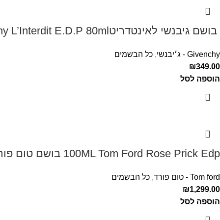
‏ בושם גיבנשי לאינטדריטGivenchy L’Interdit E.D.P 80ml ‏
Givenchy - ג׳יבנשי
,
כל הבשמים
₪
349.00
הוספה לסל
100ML Tom Ford Rose Prick Edp בושם טום פורד לאישה
Tom ford - טום פורד
,
כל הבשמים
₪
1,299.00
הוספה לסל