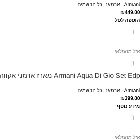
Armani - ארמאני
,
כל הבשמים
₪
449.00
הוספה לסל
אזל מהמלאי
Armani Aqua Di Gio Set Edp מארז ארמני אקווה די דיאו לגבר
Armani - ארמאני
,
כל הבשמים
₪
399.00
מידע נוסף
אזל מהמלאי