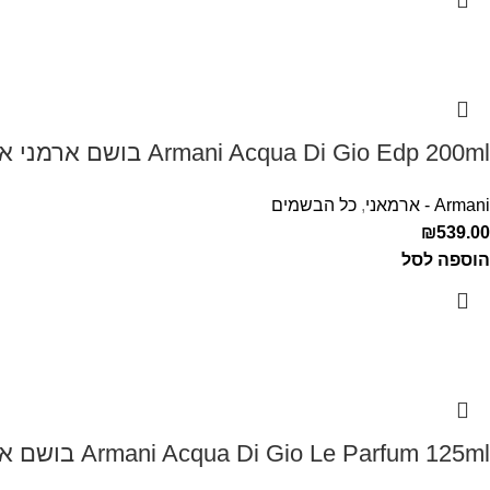
Armani Acqua Di Gio Edp 200ml בושם ארמני אקווה די ג'יו לגבר
Armani - ארמאני
,
כל הבשמים
₪
539.00
הוספה לסל
Armani Acqua Di Gio Le Parfum 125ml בושם ארמני לגבר אקווה דה ג'יו