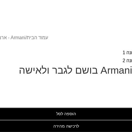
עמוד הבית
/
Armani - ארמאני
בר ולאישה
הוספה לסל
לרכישה מהירה