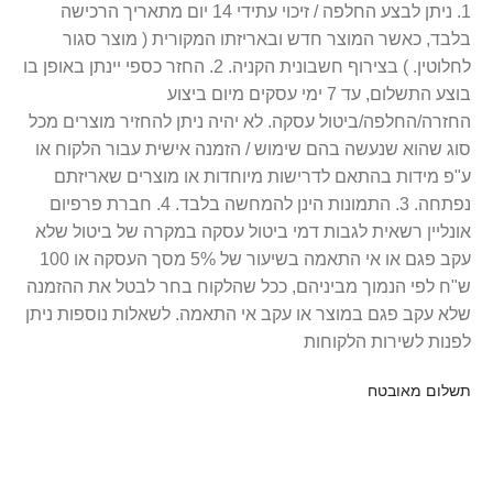
1. ניתן לבצע החלפה / זיכוי עתידי 14 יום מתאריך הרכישה
בלבד, כאשר המוצר חדש ובאריזתו המקורית ( מוצר סגור
לחלוטין. ) בצירוף חשבונית הקניה. 2. החזר כספי יינתן באופן בו
בוצע התשלום, עד 7 ימי עסקים מיום ביצוע
החזרה/החלפה/ביטול עסקה. לא יהיה ניתן להחזיר מוצרים מכל
סוג שהוא שנעשה בהם שימוש / הזמנה אישית עבור הלקוח או
ע"פ מידות בהתאם לדרישות מיוחדות או מוצרים שאריזתם
נפתחה. 3. התמונות הינן להמחשה בלבד. 4. חברת פרפיום
אונליין רשאית לגבות דמי ביטול עסקה במקרה של ביטול שלא
עקב פגם או אי התאמה בשיעור של 5% מסך העסקה או 100
ש"ח לפי הנמוך מביניהם, ככל שהלקוח בחר לבטל את ההזמנה
שלא עקב פגם במוצר או עקב אי התאמה. לשאלות נוספות ניתן
לפנות לשירות הלקוחות
תשלום מאובטח