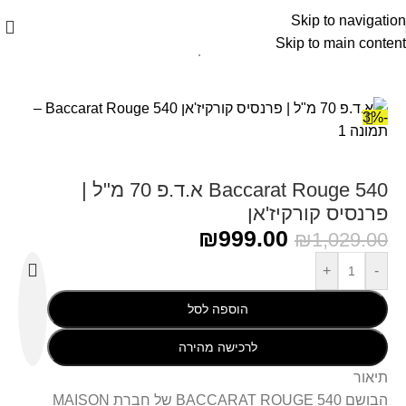
Skip to navigation
Skip to main content
עמוד הבית
/
Maison francis - מייסון פרנסיס
-3%
Baccarat Rouge 540 א.ד.פ 70 מ"ל |
פרנסיס קורקיז'אן
₪
999.00
₪
1,029.00
+
-
הוספה לסל
לרכישה מהירה
תיאור
הבושם BACCARAT ROUGE 540 של חברת MAISON