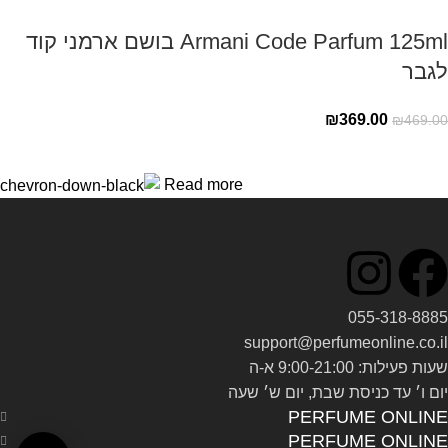
Armani Code Parfum 125ml בושם ארמני קוד
לגבר
₪
369.00
₪
469.00
Read more
055-318-8885
support@perfumeonline.co.il
שעות פעילות: 9:00-21:00 א-ה
יום ו׳ עד כניסת שבת, יום ש׳ שעה
PERFUME ONLINE
PERFUME ONLINE