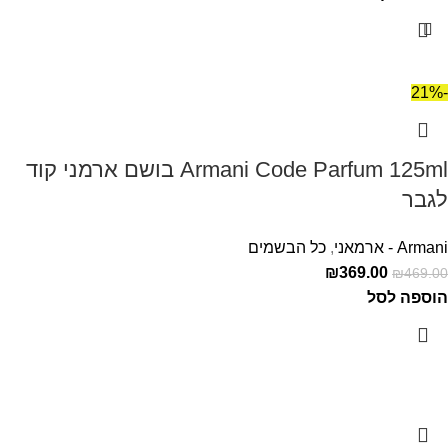
-21%
Armani Code Parfum 125ml בושם ארמני קוד
לגבר
Armani - ארמאני
,
כל הבשמים
₪
369.00
₪
469.00
הוספה לסל