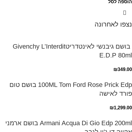
הוספה לסל
נצפו לאחרונה
‏ בושם גיבנשי לאינטדריטGivenchy L’Interdit
E.D.P 80ml ‏
₪
349.00
100ML Tom Ford Rose Prick Edp בושם טום
פורד לאישה
₪
1,299.00
Armani Acqua Di Gio Edp 200ml בושם ארמני
אקווה די ג'יו לגבר