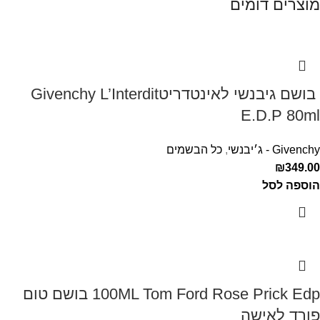
מוצרים דומים
‏ בושם גיבנשי לאינטדריטGivenchy L’Interdit
E.D.P 80ml ‏
Givenchy - ג׳יבנשי
,
כל הבשמים
₪
349.00
הוספה לסל
100ML Tom Ford Rose Prick Edp בושם טום
פורד לאישה