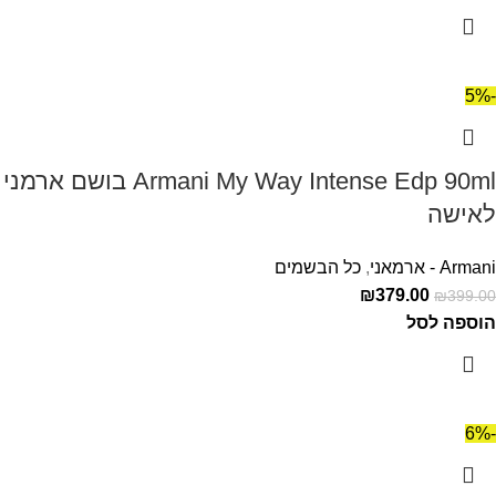
-5%
Armani My Way Intense Edp 90ml בושם ארמני
לאישה
Armani - ארמאני
,
כל הבשמים
₪
379.00
₪
399.00
הוספה לסל
-6%