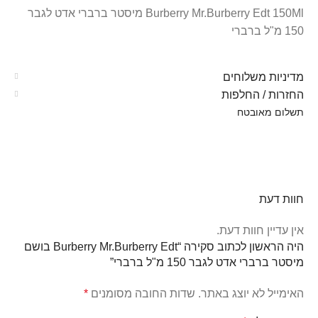
Burberry Mr.Burberry Edt 150Ml מיסטר ברברי אדט לגבר
150 מ"ל ברברי
מדיניות משלוחים
החזרות / החלפות
תשלום מאובטח
חוות דעת
אין עדיין חוות דעת.
היה הראשון לכתוב סקירה “Burberry Mr.Burberry Edt בושם
מיסטר ברברי אדט לגבר 150 מ"ל ברברי”
האימייל לא יוצג באתר.
שדות החובה מסומנים
*