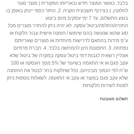
בלבד, כאשר המוצר חדש ובאריזתו המקורית ( מוצר סגור
לחלוטין. ) בצירוף חשבונית הקניה. 2. החזר כספי יינתן באופן בו
בוצע התשלום, עד 7 ימי עסקים מיום ביצוע
החזרה/החלפה/ביטול עסקה. לא יהיה ניתן להחזיר מוצרים מכל
סוג שהוא שנעשה בהם שימוש / הזמנה אישית עבור הלקוח או
ע"פ מידות בהתאם לדרישות מיוחדות או מוצרים שאריזתם
נפתחה. 3. התמונות הינן להמחשה בלבד. 4. חברת פרפיום
אונליין רשאית לגבות דמי ביטול עסקה במקרה של ביטול שלא
עקב פגם או אי התאמה בשיעור של 5% מסך העסקה או 100
ש"ח לפי הנמוך מביניהם, ככל שהלקוח בחר לבטל את ההזמנה
שלא עקב פגם במוצר או עקב אי התאמה. לשאלות נוספות ניתן
לפנות לשירות הלקוחות
תשלום מאובטח