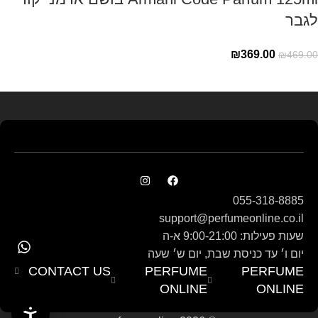
לגבר
₪
369.00
₪
469.00
Read more
055-318-8885
support@perfumeonline.co.il
שעות פעילות: 9:00-21:00 א-ה
יום ו׳ עד כניסת שבת, יום ש׳ שעה
CONTACT US
PERFUME
PERFUME
ONLINE
ONLINE