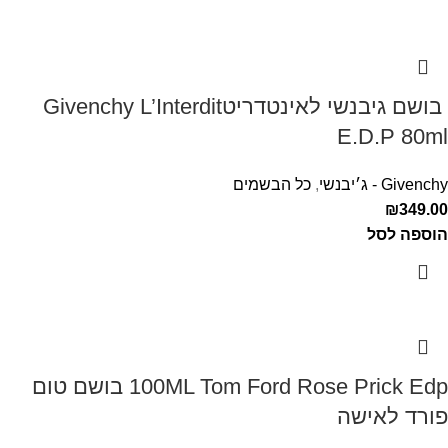
‏ בושם גיבנשי לאינטדריטGivenchy L’Interdit
E.D.P 80ml ‏
Givenchy - ג׳יבנשי
,
כל הבשמים
₪
349.00
הוספה לסל
100ML Tom Ford Rose Prick Edp בושם טום
פורד לאישה