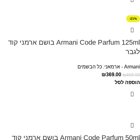
-21%
Armani Code Parfum 125ml בושם ארמני קוד
לגבר
Armani - ארמאני
,
כל הבשמים
₪
369.00
₪
469.00
הוספה לסל
Armani Code Parfum 50ml בושם ארמני קוד