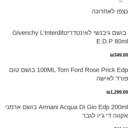
נצפו לאחרונה
‏ בושם גיבנשי לאינטדריטGivenchy L’Interdit
E.D.P 80ml ‏
₪
349.00
100ML Tom Ford Rose Prick Edp בושם טום
פורד לאישה
₪
1,299.00
Armani Acqua Di Gio Edp 200ml בושם ארמני
אקווה די ג'יו לגבר