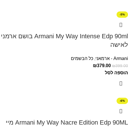
-5%
Armani My Way Intense Edp 90ml בושם ארמני
לאישה
Armani - ארמאני
,
כל הבשמים
₪
379.00
₪
399.00
הוספה לסל
-6%
Armani My Way Nacre Edition Edp 90ML מיי