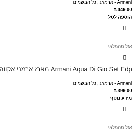
Armani - ארמאני
,
כל הבשמים
₪
449.00
הוספה לסל
אזל מהמלאי
Armani Aqua Di Gio Set Edp מארז ארמני אקווה די דיאו לגבר
Armani - ארמאני
,
כל הבשמים
₪
399.00
מידע נוסף
אזל מהמלאי