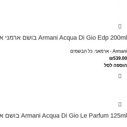
Armani Acqua Di Gio Edp 200ml בושם ארמני אקווה די ג'יו לגבר
Armani - ארמאני
,
כל הבשמים
₪
539.00
הוספה לסל
Armani Acqua Di Gio Le Parfum 125ml בושם ארמני לגבר אקווה דה ג'יו