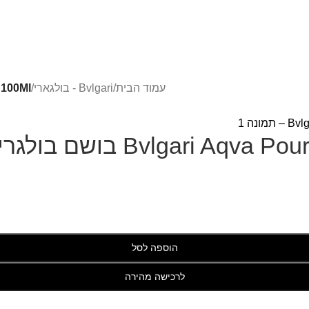
עמוד הבית
/
Bvlgari - בולגארי
/
dt 100Ml
Bvlga בושם בולגרי לגבר
הוספה לסל
לרכישה מהירה