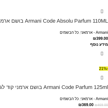
Armani Code Absolu Parfum 110ML בושם ארמני קוד אבסולו לגבר
Armani - ארמאני
,
כל הבשמים
₪
399.00
מידע נוסף
-21%
Armani Code Parfum 125ml בושם ארמני קוד לגבר
Armani - ארמאני
,
כל הבשמים
₪
369.00
₪
469.00