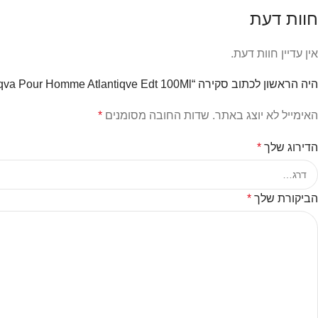
חוות דעת
אין עדיין חוות דעת.
היה הראשון לכתוב סקירה “Bvlgari Aqva Pour Homme Atlantiqve Edt 100Ml בושם בולגרי לגבר”
האימייל לא יוצג באתר.
שדות החובה מסומנים
*
הדירוג שלך
*
הביקורת שלך
*