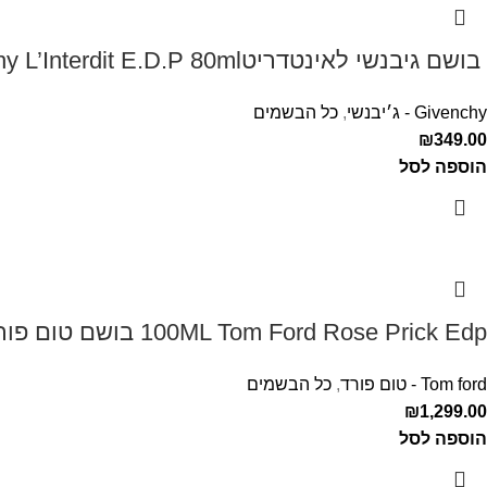
‏ בושם גיבנשי לאינטדריטGivenchy L’Interdit E.D.P 80ml ‏
Givenchy - ג׳יבנשי
,
כל הבשמים
₪
349.00
הוספה לסל
100ML Tom Ford Rose Prick Edp בושם טום פורד לאישה
Tom ford - טום פורד
,
כל הבשמים
₪
1,299.00
הוספה לסל