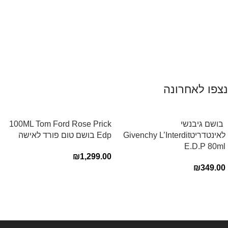
נצפו לאחרונה
‏ בושם גיבנשי
100ML Tom Ford Rose Prick
לאינטדריטGivenchy L’Interdit
Edp בושם טום פורד לאישה
E.D.P 80ml ‏
₪
1,299.00
₪
349.00
Read more