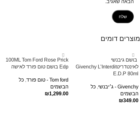
הבאה שאגיב.
מוצרים דומים
‏ בושם גיבנשי
100ML Tom Ford Rose Prick
לאינטדריטGivenchy L’Interdit
Edp בושם טום פורד לאישה
E.D.P 80ml ‏
Tom ford - טום פורד
,
כל
Givenchy - ג׳יבנשי
,
כל
הבשמים
הבשמים
1,299.00
₪
₪
349.00
הוספה לסל
הוספה לסל