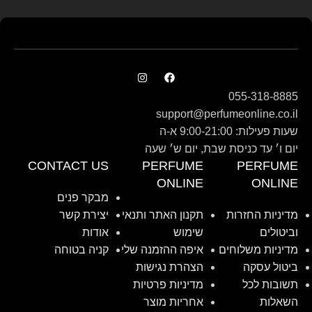
055-318-8885
support@perfumeonline.co.il
שעות פעילות: 9:00-21:00 א-ה
יום ו׳ עד כניסת שבת, יום ש׳ שעה
CONTACT US
PERFUME
PERFUME
ONLINE
ONLINE
מבקר פנים
מדיניות החזרות
תקנון האתר ותנאי
יצירת קשר
וביטולים
שימוש
אודות
מדיניות משלוחים
איפה ההזמנה שלי
קניה בטוחה
ביטול עסקה
הצהרת נגישות
תשובות לכל
מדיניות פרטיות
השאלות
אחריות מוצר