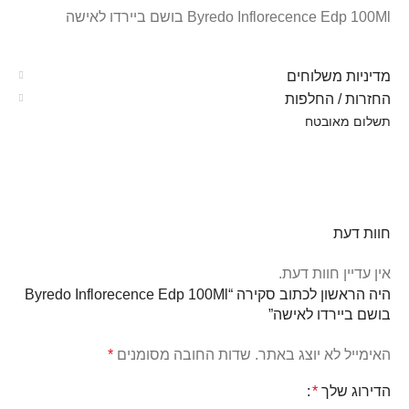
Byredo Inflorecence Edp 100Ml בושם ביירדו לאישה
מדיניות משלוחים
החזרות / החלפות
תשלום מאובטח
חוות דעת
אין עדיין חוות דעת.
היה הראשון לכתוב סקירה “Byredo Inflorecence Edp 100Ml
בושם ביירדו לאישה”
האימייל לא יוצג באתר.
שדות החובה מסומנים
*
הדירוג שלך
*