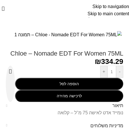
Skip to navigation
Skip to main content
עמוד הבית
/
Chloe - קלואי
Chloe – Nomade EDT For Women 75ML
₪
334.29
+
-
הוספה לסל
לרכישה מהירה
תיאור
נומייד אדט לאישה 75 מ"ל – קלואה
מדיניות משלוחים