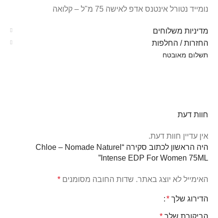
נומייד נטורל אינטנס אדפ לאישה 75 מ"ל – קלואה
מדיניות משלוחים
החזרות / החלפות
תשלום מאובטח
חוות דעת
אין עדיין חוות דעת.
היה הראשון לכתוב סקירה “Chloe – Nomade Naturel
Intense EDP For Women 75ML”
האימייל לא יוצג באתר.
שדות החובה מסומנים
*
הדירוג שלך
*
הביקורת שלך
*