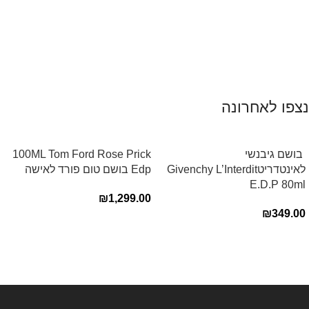
נצפו לאחרונה
‏ בושם גיבנשי
100ML Tom Ford Rose Prick
לאינטדריטGivenchy L’Interdit
Edp בושם טום פורד לאישה
E.D.P 80ml ‏
₪
1,299.00
₪
349.00
Read more