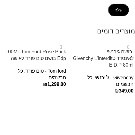
מוצרים דומים
‏ בושם גיבנשי
100ML Tom Ford Rose Prick
לאינטדריטGivenchy L’Interdit
Edp בושם טום פורד לאישה
E.D.P 80ml ‏
Tom ford - טום פורד
,
כל
Givenchy - ג׳יבנשי
,
כל
הבשמים
הבשמים
1,299.00
₪
₪
349.00
הוספה לסל
הוספה לסל