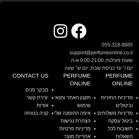
055-318-8885
support@perfumeonline.co.il
שעות פעילות: 9:00-21:00 א-ה
יום ו׳ עד כניסת שבת, יום ש׳ שעה
CONTACT US
PERFUME
PERFUME
ONLINE
ONLINE
מבקר פנים
מדיניות החזרות
תקנון האתר ותנאי
יצירת קשר
וביטולים
שימוש
אודות
מדיניות משלוחים
איפה ההזמנה שלי
קניה בטוחה
ביטול עסקה
הצהרת נגישות
תשובות לכל
מדיניות פרטיות
השאלות
אחריות מוצר