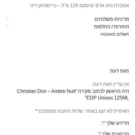
אמברה נויט אדפ יוניסקס 125 מ"ל – כריסטיאן דיור
מדיניות משלוחים
החזרות / החלפות
תשלום מאובטח
חוות דעת
אין עדיין חוות דעת.
היה הראשון לכתוב סקירה “Christian Dior – Ambre Nuit
EDP Unisex 125ML”
האימייל לא יוצג באתר.
שדות החובה מסומנים
*
הדירוג שלך
*
הביקורת שלך
*