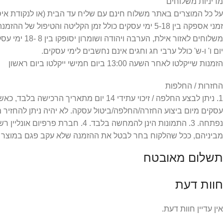
מדיניות משלוחים
על כל המוצרים באתר משלוח חינם עם שליח עד הבית (או לנקודת איסוף) =
זמני אספקה בין 5-18 ימי עסקים כולל זמן הקליטה והטיפול של ההזמנה.
משלוחים לאזור אילת, הערבה ויהודה ושומרון יסופקו בין 8 -18 ימי עסקים כפי שמפורט במדיניות המשלוחים.
יום ו' ו-ש' כולל ערבי חג וחגים אינם נחשבים לימי עסקים.
הזמנות שייקלטו לאחר השעה 13:00 ביום חמישי ייקלטו ביום ראשון
החזרות / החלפות
עסקים מיום ביצוע החזרה/החלפה/ביטול עסקה. לא יהיה ניתן להחזיר
מביניהם, ככל שהלקוח בחר לבטל את ההזמנה שלא עקב פגם במוצר או
תשלום מאובטח
חוות דעת
אין עדיין חוות דעת.