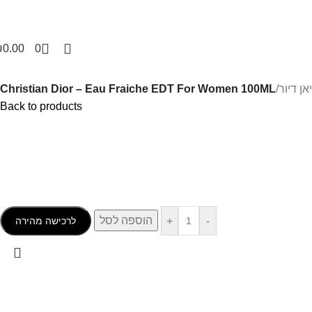
₪
0.00
0
Christian Dior – Eau Fraiche EDT For Women 100ML
/
Back to products
הוספה לסל
+
-
לרכישה מהירה