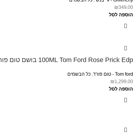
₪
349.00
הוספה לסל
100ML Tom Ford Rose Prick Edp בושם טום פורד לאישה
Tom ford - טום פורד
,
כל הבשמים
₪
1,299.00
הוספה לסל