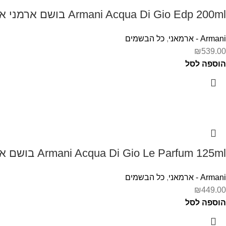
Armani Acqua Di Gio Edp 200ml בושם ארמני אקווה די ג'יו לגבר
Armani - ארמאני
,
כל הבשמים
₪
539.00
הוספה לסל
Armani Acqua Di Gio Le Parfum 125ml בושם ארמני לגבר אקווה דה ג'יו
Armani - ארמאני
,
כל הבשמים
₪
449.00
הוספה לסל