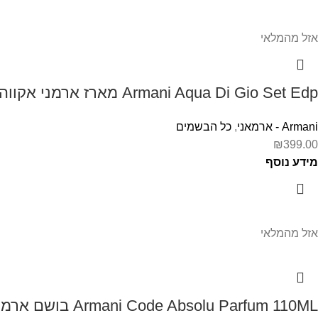
אזל מהמלאי
Armani Aqua Di Gio Set Edp מארז ארמני אקווה די דיאו לגבר
Armani - ארמאני
,
כל הבשמים
₪
399.00
מידע נוסף
אזל מהמלאי
Armani Code Absolu Parfum 110ML בושם ארמני קוד אבסולו לגבר