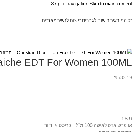
Skip to navigation
Skip to main content
ל המותגים
בישום לגברים
בישום לנשים
מארזים
Fraiche EDT For Women 100ML
₪
533.19
תיאור
או פרש אדט לאישה 100 מ"ל – כריסטיאן דיור