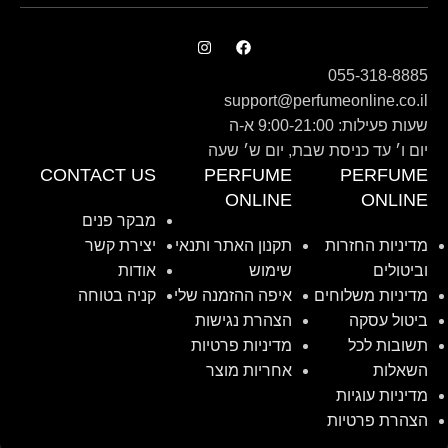
055-318-8885
support@perfumeonline.co.il
שעות פעילות: 9:00-21:00 א-ה
יום ו׳ עד כניסת שבת, יום ש׳ שעה
CONTACT US
PERFUME
PERFUME
ONLINE
ONLINE
מבקר פנים
מדיניות החזרות
תקנון האתר ותנאי
יצירת קשר
וביטולים
שימוש
אודות
מדיניות משלוחים
איפה ההזמנה שלי
קניה בטוחה
ביטול עסקה
הצהרת נגישות
תשובות לכל
מדיניות פרטיות
השאלות
אחריות מוצר
מדיניות עוגיות
הצהרת פרטיות