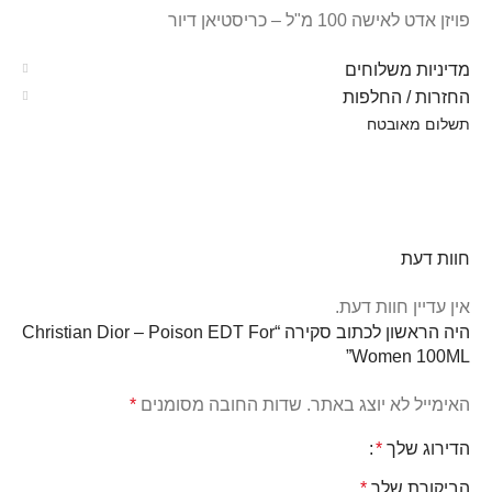
פויזן אדט לאישה 100 מ"ל – כריסטיאן דיור
מדיניות משלוחים
החזרות / החלפות
תשלום מאובטח
חוות דעת
אין עדיין חוות דעת.
היה הראשון לכתוב סקירה “Christian Dior – Poison EDT For
Women 100ML”
האימייל לא יוצג באתר.
שדות החובה מסומנים
*
הדירוג שלך
*
הביקורת שלך
*