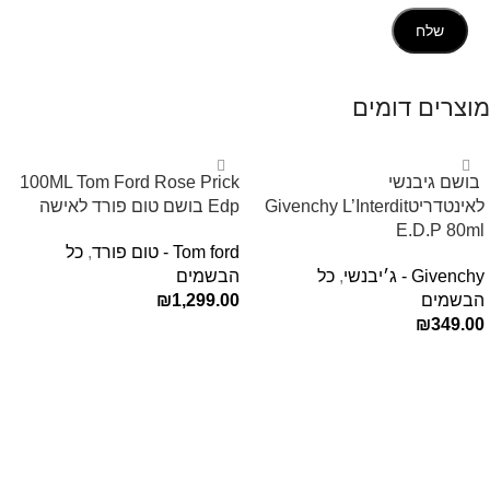
מוצרים דומים
‏ בושם גיבנשי
100ML Tom Ford Rose Prick
לאינטדריטGivenchy L’Interdit
Edp בושם טום פורד לאישה
E.D.P 80ml ‏
Tom ford - טום פורד
,
כל
Givenchy - ג׳יבנשי
,
כל
הבשמים
הבשמים
1,299.00
₪
₪
349.00
הוספה לסל
הוספה לסל