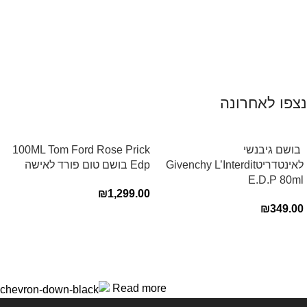
נצפו לאחרונה
‏ בושם גיבנשי
100ML Tom Ford Rose Prick
לאינטדריטGivenchy L’Interdit
Edp בושם טום פורד לאישה
E.D.P 80ml ‏
₪
1,299.00
₪
349.00
Read more