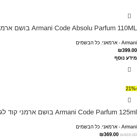
Armani Code Absolu Parfum 110ML בושם ארמני קוד אבסולו לגבר
Armani - ארמאני
,
כל הבשמים
₪
399.00
מידע נוסף
-21%
Armani Code Parfum 125ml בושם ארמני קוד לגבר
Armani - ארמאני
,
כל הבשמים
₪
369.00
₪
469.00