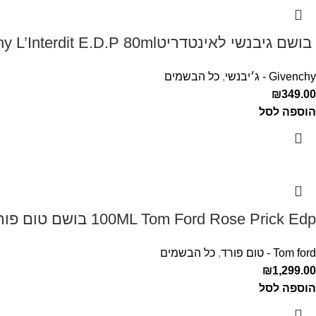
‏ בושם גיבנשי לאינטדריטGivenchy L’Interdit E.D.P 80ml ‏
Givenchy - ג׳יבנשי
,
כל הבשמים
₪
349.00
הוספה לסל
100ML Tom Ford Rose Prick Edp בושם טום פורד לאישה
Tom ford - טום פורד
,
כל הבשמים
₪
1,299.00
הוספה לסל