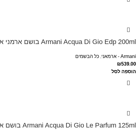
Armani Acqua Di Gio Edp 200ml בושם ארמני אקווה די ג'יו לגבר
Armani - ארמאני
,
כל הבשמים
₪
539.00
הוספה לסל
Armani Acqua Di Gio Le Parfum 125ml בושם ארמני לגבר אקווה דה ג'יו