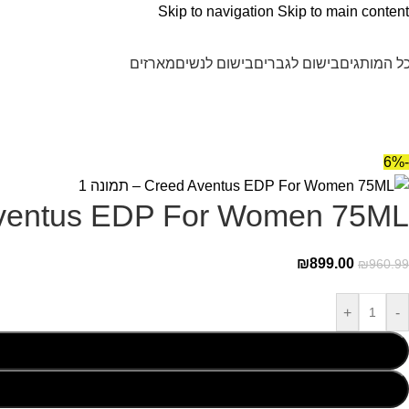
Skip to navigation
Skip to main content
ל המותגים
בישום לגברים
בישום לנשים
מארזים
-6%
ventus EDP For Women 75ML
₪
899.00
₪
960.99
+
-