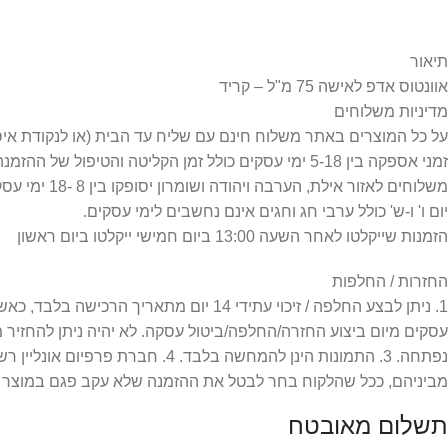
תיאור
אוונטוס אדפ לאישה 75 מ"ל – קריד
מדיניות משלוחים
על כל המוצרים באתר משלוח חינם עם שליח עד הבית (או לנקודת איסוף) =
זמני אספקה בין 5-18 ימי עסקים כולל זמן הקליטה והטיפול של ההזמנה.
משלוחים לאזור אילת, הערבה ויהודה ושומרון יסופקו בין 8 -18 ימי עסקים כפי שמפורט במדיניות המשלוחים.
יום ו' ו-ש' כולל ערבי חג וחגים אינם נחשבים לימי עסקים.
הזמנות שייקלטו לאחר השעה 13:00 ביום חמישי ייקלטו ביום ראשון
החזרות / החלפות
עסקים מיום ביצוע החזרה/החלפה/ביטול עסקה. לא יהיה ניתן להחזיר
מביניהם, ככל שהלקוח בחר לבטל את ההזמנה שלא עקב פגם במוצר או
תשלום מאובטח