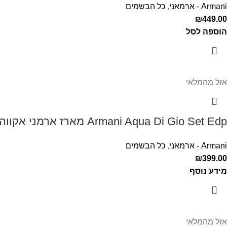
Armani - ארמאני
,
כל הבשמים
₪
449.00
הוספה לסל
אזל מהמלאי
Armani Aqua Di Gio Set Edp מארז ארמני אקווה די דיאו לגבר
Armani - ארמאני
,
כל הבשמים
₪
399.00
מידע נוסף
אזל מהמלאי