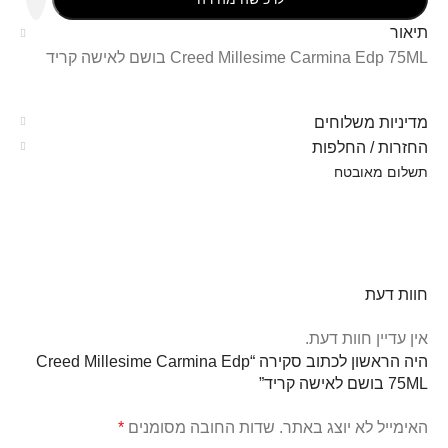
תיאור
Creed Millesime Carmina Edp 75ML בושם לאישה קריד
מדיניות משלוחים
החזרות / החלפות
תשלום מאובטח
חוות דעת
אין עדיין חוות דעת.
היה הראשון לכתוב סקירה “Creed Millesime Carmina Edp
75ML בושם לאישה קריד”
האימייל לא יוצג באתר.
שדות החובה מסומנים
*