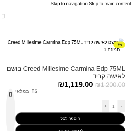
Skip to navigation
Skip to main content
עמוד הבית
/
Creed - קריד
-7%
Creed Millesime Carmina Edp 75ML בושם
לאישה קריד
₪
1,119.00
₪
1,200.00
5 במלאי
+
-
הוספה לסל
לרכישה מהירה