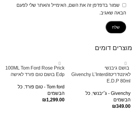
שמור בדפדפן זה את השם, האימייל והאתר שלי לפעם
הבאה שאגיב.
מוצרים דומים
‏ בושם גיבנשי
100ML Tom Ford Rose Prick
לאינטדריטGivenchy L’Interdit
Edp בושם טום פורד לאישה
E.D.P 80ml ‏
Tom ford - טום פורד
,
כל
Givenchy - ג׳יבנשי
,
כל
הבשמים
הבשמים
1,299.00
₪
₪
349.00
הוספה לסל
הוספה לסל