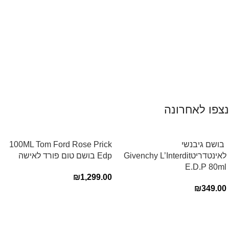
נצפו לאחרונה
‏ בושם גיבנשי
100ML Tom Ford Rose Prick
לאינטדריטGivenchy L’Interdit
Edp בושם טום פורד לאישה
E.D.P 80ml ‏
₪
1,299.00
₪
349.00