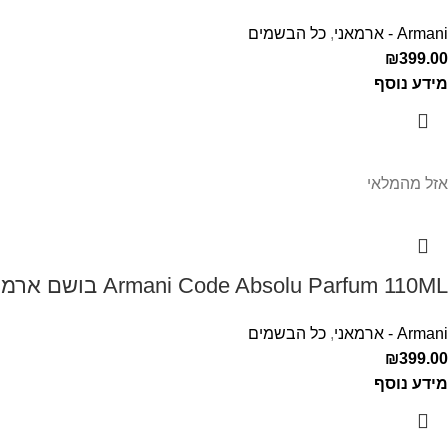
Armani - ארמאני
,
כל הבשמים
₪
399.00
מידע נוסף
אזל מהמלאי
Armani Code Absolu Parfum 110ML בושם ארמני קוד אבסולו לגבר
Armani - ארמאני
,
כל הבשמים
₪
399.00
מידע נוסף