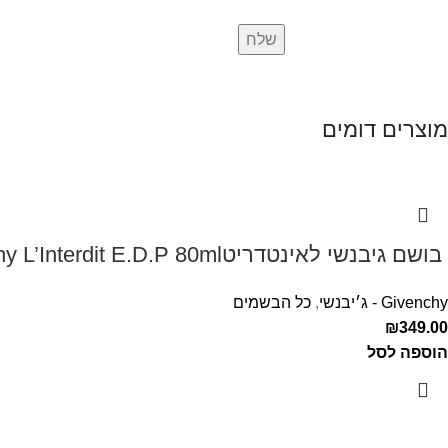
מוצרים דומים
‏ בושם גיבנשי לאינטדריטGivenchy L’Interdit E.D.P 80ml ‏
Givenchy - ג׳יבנשי
,
כל הבשמים
₪
349.00
הוספה לסל