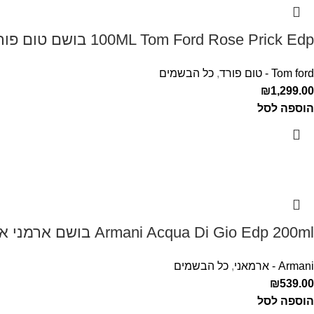
100ML Tom Ford Rose Prick Edp בושם טום פורד לאישה
Tom ford - טום פורד
,
כל הבשמים
₪
1,299.00
הוספה לסל
Armani Acqua Di Gio Edp 200ml בושם ארמני אקווה די ג'יו לגבר
Armani - ארמאני
,
כל הבשמים
₪
539.00
הוספה לסל