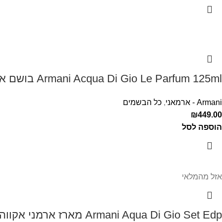
Armani Acqua Di Gio Le Parfum 125ml בושם ארמני לגבר אקווה דה ג'יו
Armani - ארמאני
,
כל הבשמים
₪
449.00
הוספה לסל
אזל מהמלאי
Armani Aqua Di Gio Set Edp מארז ארמני אקווה די דיאו לגבר