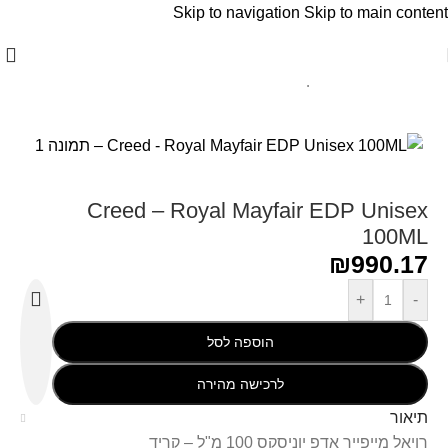
Skip to navigation
Skip to main content
עמוד הבית
/
Creed - קריד
Creed – Royal Mayfair EDP Unisex
100ML
₪
990.17
+
-
הוספה לסל
לרכישה מהירה
תיאור
רויאל מייפייר אדפ יוניסקס 100 מ"ל – קריד