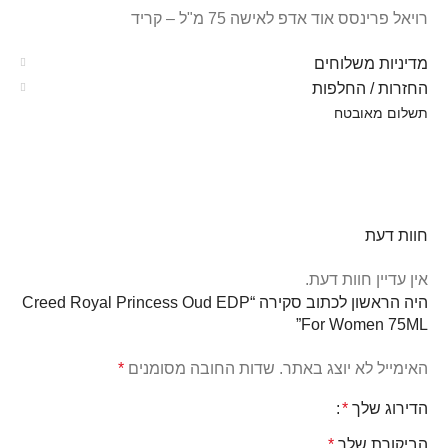
רויאל פרינסס אוד אדפ לאישה 75 מ"ל – קריד
מדיניות משלוחים
החזרות / החלפות
תשלום מאובטח
חוות דעת
אין עדיין חוות דעת.
היה הראשון לכתוב סקירה “Creed Royal Princess Oud EDP
For Women 75ML”
האימייל לא יוצג באתר.
שדות החובה מסומנים
*
הדירוג שלך
*
הביקורת שלך
*