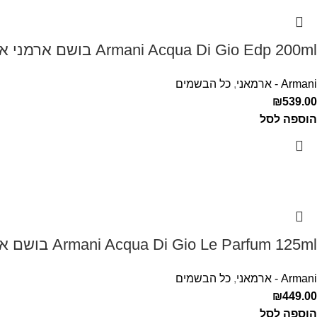
Armani Acqua Di Gio Edp 200ml בושם ארמני אקווה די ג'יו לגבר
Armani - ארמאני
,
כל הבשמים
₪
539.00
הוספה לסל
Armani Acqua Di Gio Le Parfum 125ml בושם ארמני לגבר אקווה דה ג'יו
Armani - ארמאני
,
כל הבשמים
₪
449.00
הוספה לסל