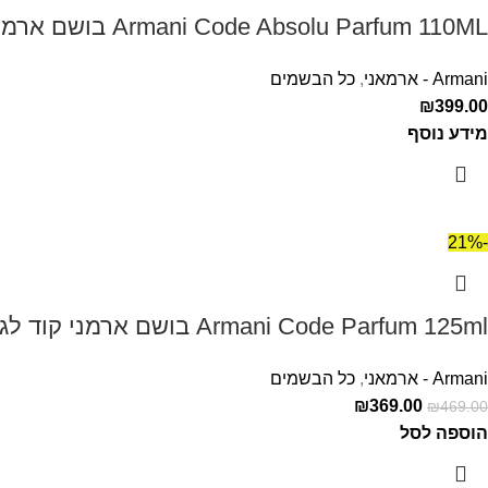
Armani Code Absolu Parfum 110ML בושם ארמני קוד אבסולו לגבר
Armani - ארמאני
,
כל הבשמים
₪
399.00
מידע נוסף
-21%
Armani Code Parfum 125ml בושם ארמני קוד לגבר
Armani - ארמאני
,
כל הבשמים
₪
369.00
₪
469.00
הוספה לסל