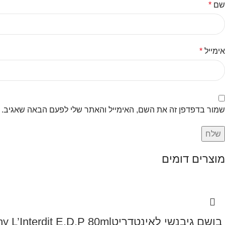
שם
*
אימייל
*
שמור בדפדפן זה את השם, האימייל והאתר שלי לפעם הבאה שאגיב.
מוצרים דומים
‏ בושם גיבנשי לאינטדריטGivenchy L’Interdit E.D.P 80ml ‏