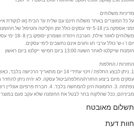
מדיניות משלוחים
על כל המוצרים באתר משלוח חינם עם שליח עד הבית (או לנקודת איסוף) =
זמני אספקה בין 5-18 ימי עסקים כולל זמן הקליטה והטיפול של ההזמנה.
משלוחים לאזור אילת, הערבה ויהודה ושומרון יסופקו בין 8 -18 ימי עסקים כפי שמפורט במדיניות המשלוחים.
יום ו' ו-ש' כולל ערבי חג וחגים אינם נחשבים לימי עסקים.
הזמנות שייקלטו לאחר השעה 13:00 ביום חמישי ייקלטו ביום ראשון
החזרות / החלפות
עסקים מיום ביצוע החזרה/החלפה/ביטול עסקה. לא יהיה ניתן להחזיר
מביניהם, ככל שהלקוח בחר לבטל את ההזמנה שלא עקב פגם במוצר או
תשלום מאובטח
חוות דעת