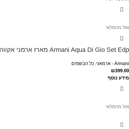
אזל מהמלאי
Armani Aqua Di Gio Set Edp מארז ארמני אקווה די דיאו לגבר
Armani - ארמאני
,
כל הבשמים
₪
399.00
מידע נוסף
אזל מהמלאי