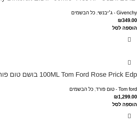
Givenchy - ג׳יבנשי
,
כל הבשמים
₪
349.00
הוספה לסל
100ML Tom Ford Rose Prick Edp בושם טום פורד לאישה
Tom ford - טום פורד
,
כל הבשמים
₪
1,299.00
הוספה לסל