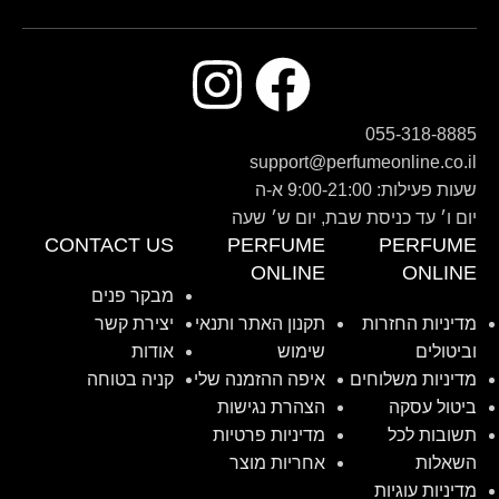
055-318-8885
support@perfumeonline.co.il
שעות פעילות: 9:00-21:00 א-ה
יום ו׳ עד כניסת שבת, יום ש׳ שעה
CONTACT US
PERFUME
PERFUME
ONLINE
ONLINE
מבקר פנים
מדיניות החזרות
תקנון האתר ותנאי
יצירת קשר
וביטולים
שימוש
אודות
מדיניות משלוחים
איפה ההזמנה שלי
קניה בטוחה
ביטול עסקה
הצהרת נגישות
תשובות לכל
מדיניות פרטיות
השאלות
אחריות מוצר
מדיניות עוגיות