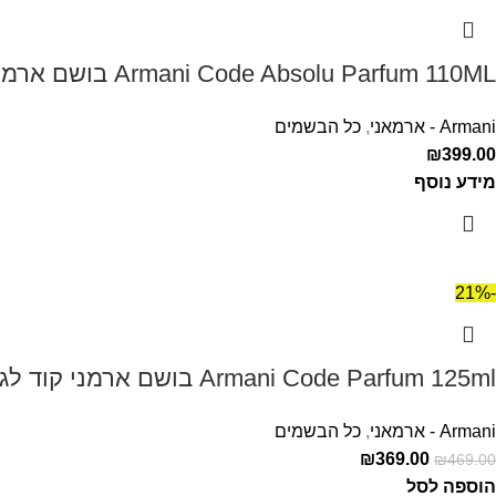
Armani Code Absolu Parfum 110ML בושם ארמני קוד אבסולו לגבר
Armani - ארמאני
,
כל הבשמים
₪
399.00
מידע נוסף
-21%
Armani Code Parfum 125ml בושם ארמני קוד לגבר
Armani - ארמאני
,
כל הבשמים
₪
369.00
₪
469.00
הוספה לסל