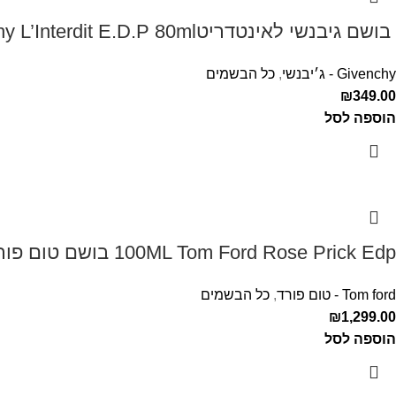
‏ בושם גיבנשי לאינטדריטGivenchy L’Interdit E.D.P 80ml ‏
Givenchy - ג׳יבנשי
,
כל הבשמים
₪
349.00
הוספה לסל
100ML Tom Ford Rose Prick Edp בושם טום פורד לאישה
Tom ford - טום פורד
,
כל הבשמים
₪
1,299.00
הוספה לסל