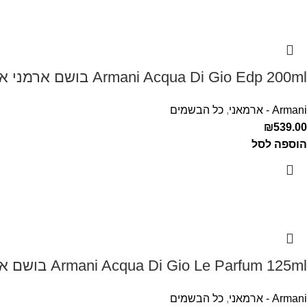
Armani Acqua Di Gio Edp 200ml בושם ארמני אקווה די ג'יו לגבר
Armani - ארמאני
,
כל הבשמים
₪
539.00
הוספה לסל
Armani Acqua Di Gio Le Parfum 125ml בושם ארמני לגבר אקווה דה ג'יו
Armani - ארמאני
,
כל הבשמים