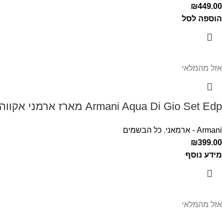
₪
449.00
הוספה לסל
אזל מהמלאי
Armani Aqua Di Gio Set Edp מארז ארמני אקווה די דיאו לגבר
Armani - ארמאני
,
כל הבשמים
₪
399.00
מידע נוסף
אזל מהמלאי