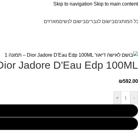
Skip to navigation
Skip to main content
ל המותגים
בישום לגברים
בישום לנשים
מארזים
Dior Jadore D'Eau Edp 100ML בושם לאישה דיאו
₪
592.00
+
-