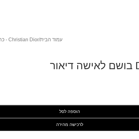
עמוד הבית
/
Christian Dior - כריסטיאן דיור
ר
הוספה לסל
לרכישה מהירה