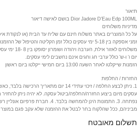
תיאור
Dior Jadore D'Eau Edp 100ML בושם לאישה דיאור
מדיניות משלוחים
על כל המוצרים באתר משלוח חינם עם שליח עד הבית (או לנקודת איסוף) =
זמני אספקה בין 5-18 ימי עסקים כולל זמן הקליטה והטיפול של ההזמנה.
משלוחים לאזור אילת, הערבה ויהודה ושומרון יסופקו בין 8 -18 ימי עסקים כפי שמפורט במדיניות המשלוחים.
יום ו' ו-ש' כולל ערבי חג וחגים אינם נחשבים לימי עסקים.
הזמנות שייקלטו לאחר השעה 13:00 ביום חמישי ייקלטו ביום ראשון
החזרות / החלפות
עסקים מיום ביצוע החזרה/החלפה/ביטול עסקה. לא יהיה ניתן להחזיר
מביניהם, ככל שהלקוח בחר לבטל את ההזמנה שלא עקב פגם במוצר או
תשלום מאובטח