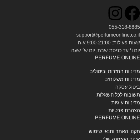
055-318-8885
support@perfumeonline.co.il
שעות פעילות: 9:00-21:00 א-ה
יום ו׳ עד כניסת שבת, יום ש׳ שעה
PERFUME ONLINE
מדיניות החזרות וביטולים
מדיניות משלוחים
ביטול עסקה
תשובות לכל השאלות
מדיניות עוגיות
הצהרת פרטיות
PERFUME ONLINE
תקנון האתר ותנאי שימוש
איפה ההזמנה שלי