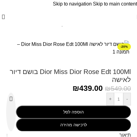
Skip to navigation
Skip to main content
עמוד הבית
/
Christian Dior - כריסטיאן דיור
-20%
Dior Miss Dior Rose Edt 100Ml בושם דיור
לאישה
₪
439.00
₪
549.00
+
-
הוספה לסל
לרכישה מהירה
תיאור