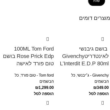
מוצרים דומים
‏ בושם גיבנשי
100ML Tom Ford
לאינטדריטGivenchy
Rose Prick Edp בושם
L’Interdit E.D.P 80ml ‏
טום פורד לאישה
Givenchy - ג׳יבנשי
,
כל
Tom ford - טום פורד
,
כל
הבשמים
הבשמים
₪
1,299.00
₪
349.00
הוספה לסל
הוספה לסל