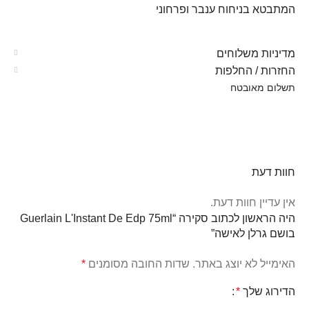
המתבטא בניחוח ענבר ופרחוני
מדיניות משלוחים
החזרות / החלפות
תשלום מאובטח
חוות דעת
אין עדיין חוות דעת.
היה הראשון לכתוב סקירה “Guerlain L'Instant De Edp 75ml
בושם גרלן לאישה”
האימייל לא יוצג באתר.
שדות החובה מסומנים
*
הדירוג שלך
*