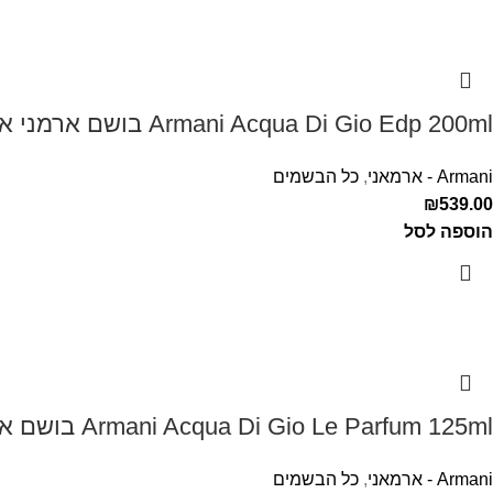
Armani Acqua Di Gio Edp 200ml בושם ארמני אקווה די ג'יו לגבר
Armani - ארמאני
,
כל הבשמים
₪
539.00
הוספה לסל
Armani Acqua Di Gio Le Parfum 125ml בושם ארמני לגבר אקווה דה ג'יו
Armani - ארמאני
,
כל הבשמים