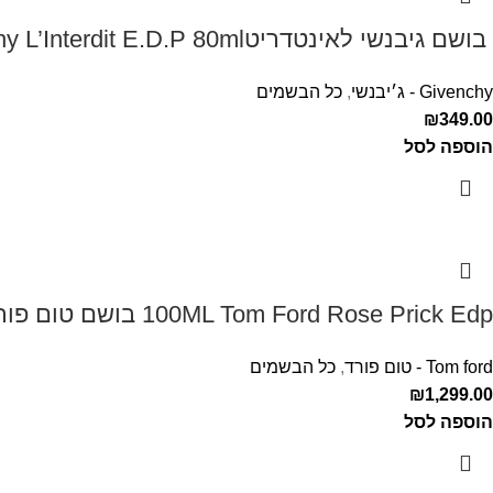
‏ בושם גיבנשי לאינטדריטGivenchy L’Interdit E.D.P 80ml ‏
Givenchy - ג׳יבנשי
,
כל הבשמים
₪
349.00
הוספה לסל
100ML Tom Ford Rose Prick Edp בושם טום פורד לאישה
Tom ford - טום פורד
,
כל הבשמים
₪
1,299.00
הוספה לסל