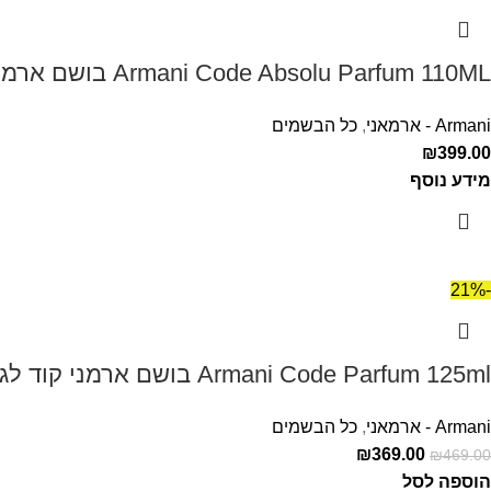
Armani Code Absolu Parfum 110ML בושם ארמני קוד אבסולו לגבר
Armani - ארמאני
,
כל הבשמים
₪
399.00
מידע נוסף
-21%
Armani Code Parfum 125ml בושם ארמני קוד לגבר
Armani - ארמאני
,
כל הבשמים
₪
369.00
₪
469.00
הוספה לסל