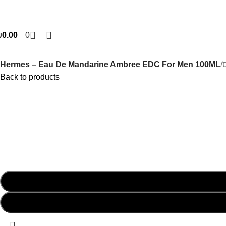
₪
0.00
0
Hermes – Eau De Mandarine Ambree EDC For Men 100ML
/
Back to products