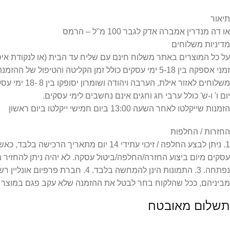
תיאור
או דה מנדרין אמברה אדק לגבר 100 מ"ל – הרמס
מדיניות משלוחים
על כל המוצרים באתר משלוח חינם עם שליח עד הבית (או לנקודת איסוף) =
זמני אספקה בין 5-18 ימי עסקים כולל זמן הקליטה והטיפול של ההזמנה.
משלוחים לאזור אילת, הערבה ויהודה ושומרון יסופקו בין 8 -18 ימי עסקים כפי שמפורט במדיניות המשלוחים.
יום ו' ו-ש' כולל ערבי חג וחגים אינם נחשבים לימי עסקים.
הזמנות שייקלטו לאחר השעה 13:00 ביום חמישי ייקלטו ביום ראשון
החזרות / החלפות
עסקים מיום ביצוע החזרה/החלפה/ביטול עסקה. לא יהיה ניתן להחזיר
מביניהם, ככל שהלקוח בחר לבטל את ההזמנה שלא עקב פגם במוצר או
תשלום מאובטח