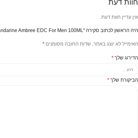
חוות דעת
אין עדיין חוות דעת.
היה הראשון לכתוב סקירה “Hermes – Eau De Mandarine Ambree EDC For Men 100ML”
האימייל לא יוצג באתר.
שדות החובה מסומנים
*
הדירוג שלך
*
הביקורת שלך
*