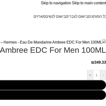
Skip to navigation
Skip to main content
ל המותגים
בישום לגברים
בישום לנשים
מארזים
 Ambree EDC For Men 100ML
₪
349.33
+
-