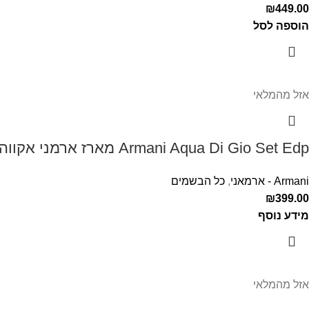
₪
449.00
הוספה לסל
אזל מהמלאי
Armani Aqua Di Gio Set Edp מארז ארמני אקווה די דיאו לגבר
Armani - ארמאני
,
כל הבשמים
₪
399.00
מידע נוסף
אזל מהמלאי