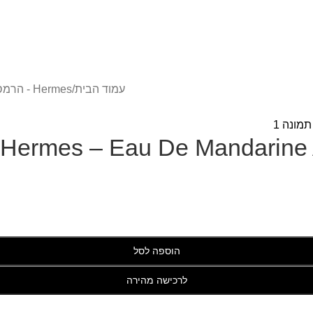
עמוד הבית
/
Hermes - הרמס
Hermes – Eau De Mandarine
הוספה לסל
לרכישה מהירה