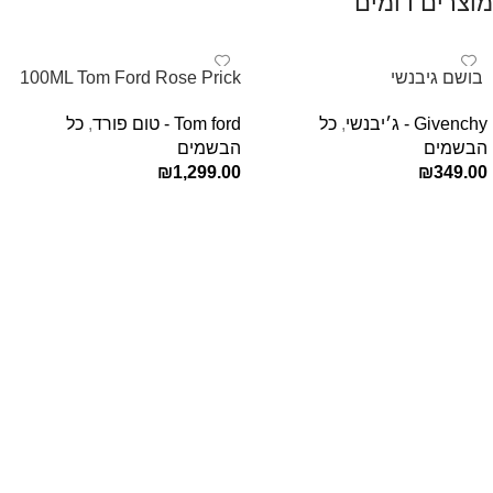
מוצרים דומים
‏ בושם גיבנשי
100ML Tom Ford Rose Prick
לאינטדריטGivenchy L’Interdit
Edp בושם טום פורד לאישה
Givenchy - ג׳יבנשי
,
כל
Tom ford - טום פורד
,
כל
E.D.P 80ml ‏
הבשמים
הבשמים
₪
1,299.00
₪
349.00
הוספה לסל
הוספה לסל