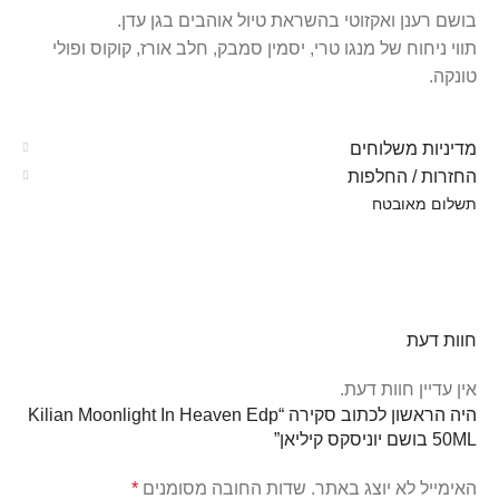
בושם רענן ואקזוטי בהשראת טיול אוהבים בגן עדן.
תווי ניחוח של מנגו טרי, יסמין סמבק, חלב אורז, קוקוס ופולי
טונקה.
מדיניות משלוחים
החזרות / החלפות
תשלום מאובטח
חוות דעת
אין עדיין חוות דעת.
היה הראשון לכתוב סקירה “Kilian Moonlight In Heaven Edp
50ML בושם יוניסקס קיליאן”
האימייל לא יוצג באתר.
שדות החובה מסומנים
*