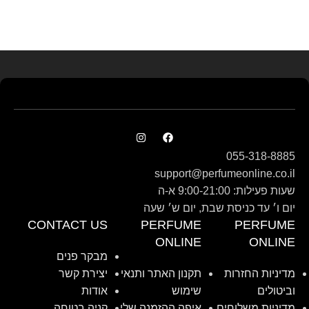
Read more
055-318-8885
support@perfumeonline.co.il
שעות פעילות: 9:00-21:00 א-ה
יום ו׳ עד כניסת שבת, יום ש׳ שעה
CONTACT US
PERFUME
PERFUME
ONLINE
ONLINE
מבקר פנים
מדיניות החזרות
תקנון האתר ותנאי
יצירת קשר
וביטולים
שימוש
אודות
מדיניות משלוחים
איפה ההזמנה שלי
קניה בטוחה