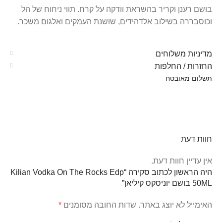
בושם רענן וקריר בהשראת וודקה על קרח. תווי ניחוח של הל
וכוסבררה בשילוב אלדהידים, שושנת העמקים ואלגום משכר.
מדיניות משלוחים
החזרות / החלפות
תשלום מאובטח
חוות דעת
אין עדיין חוות דעת.
היה הראשון לכתוב סקירה “Kilian Vodka On The Rocks Edp
50ML בושם יוניסקס קיליאן”
האימייל לא יוצג באתר.
שדות החובה מסומנים
*