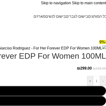
Skip to navigation
Skip to main content
ל המותגים
בישום לגברים
בישום לנשים
מארזים
-9%
Forever EDP For Women 100ML
₪
299.00
₪
329.00
+
-