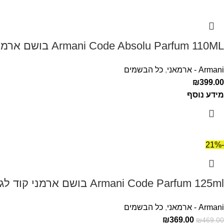
Armani Code Absolu Parfum 110ML בושם ארמני קוד אבסולו לגבר
Armani - ארמאני
,
כל הבשמים
₪
399.00
מידע נוסף
-21%
Armani Code Parfum 125ml בושם ארמני קוד לגבר
Armani - ארמאני
,
כל הבשמים
₪
369.00
₪
469.00