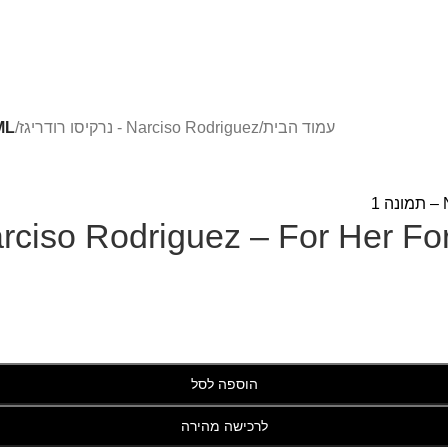
עמוד הבית
/
Narciso Rodriguez - נרקיסו רודריגז
/
ML
rciso Rodriguez – For Her 
הוספה לסל
לרכישה מהירה