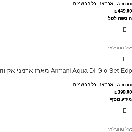
Armani - ארמאני
,
כל הבשמים
₪
449.00
הוספה לסל
אזל מהמלאי
Armani Aqua Di Gio Set Edp מארז ארמני אקווה די דיאו לגבר
Armani - ארמאני
,
כל הבשמים
₪
399.00
מידע נוסף
אזל מהמלאי