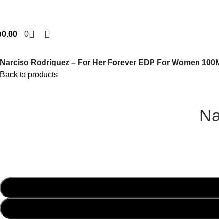
₪
0.00
0
Narciso Rodriguez – For Her Forever EDP For Women 100
Back to products
Na