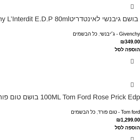
‏ בושם גיבנשי לאינטדריטGivenchy L’Interdit E.D.P 80ml ‏
Givenchy - ג׳יבנשי
,
כל הבשמים
₪
349.00
הוספה לסל
100ML Tom Ford Rose Prick Edp בושם טום פורד לאישה
Tom ford - טום פורד
,
כל הבשמים
₪
1,299.00
הוספה לסל