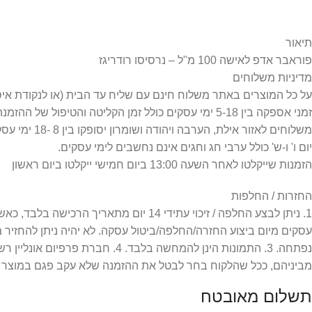
תיאור
פוראבר אדפ לאישה 100 מ"ל – נרסיסו רודריגז
מדיניות משלוחים
על כל המוצרים באתר משלוח חינם עם שליח עד הבית (או לנקודת איסוף) =
זמני אספקה בין 5-18 ימי עסקים כולל זמן הקליטה והטיפול של ההזמנה.
משלוחים לאזור אילת, הערבה ויהודה ושומרון יסופקו בין 8 -18 ימי עסקים כפי שמפורט במדיניות המשלוחים.
יום ו' ו-ש' כולל ערבי חג וחגים אינם נחשבים לימי עסקים.
הזמנות שייקלטו לאחר השעה 13:00 ביום חמישי ייקלטו ביום ראשון
החזרות / החלפות
עסקים מיום ביצוע החזרה/החלפה/ביטול עסקה. לא יהיה ניתן להחזיר
מביניהם, ככל שהלקוח בחר לבטל את ההזמנה שלא עקב פגם במוצר או
תשלום מאובטח