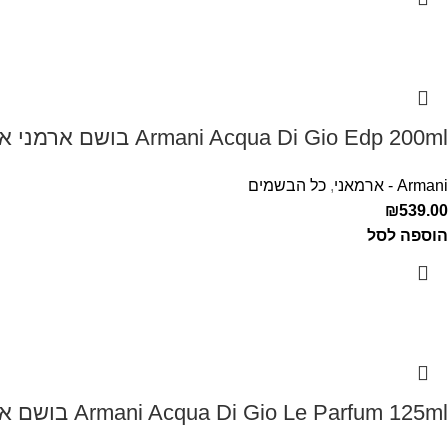
Armani Acqua Di Gio Edp 200ml בושם ארמני אקווה די ג'יו לגבר
Armani - ארמאני
,
כל הבשמים
₪
539.00
הוספה לסל
Armani Acqua Di Gio Le Parfum 125ml בושם ארמני לגבר אקווה דה ג'יו