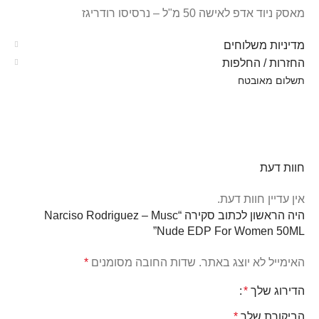
מאסק ניוד אדפ לאישה 50 מ"ל – נרסיסו רודריגז
מדיניות משלוחים
החזרות / החלפות
תשלום מאובטח
חוות דעת
אין עדיין חוות דעת.
היה הראשון לכתוב סקירה “Narciso Rodriguez – Musc
Nude EDP For Women 50ML”
האימייל לא יוצג באתר.
שדות החובה מסומנים
*
הדירוג שלך
*
הביקורת שלך
*