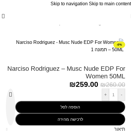
Skip to navigation
Skip to main content
עמוד הבית
/
Narciso Rodriguez - נרקיסו רודריגז
-0%
Narciso Rodriguez – Musc Nude EDP For
Women 50ML
₪
259.00
₪
260.00
+
-
הוספה לסל
לרכישה מהירה
תיאור