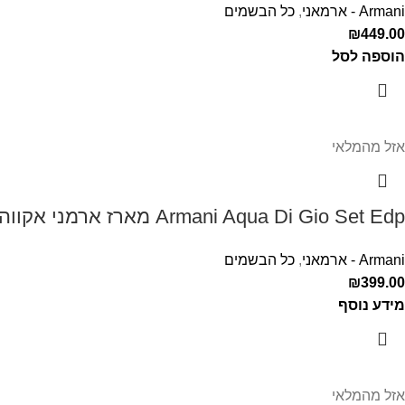
Armani - ארמאני
,
כל הבשמים
₪
449.00
הוספה לסל
אזל מהמלאי
Armani Aqua Di Gio Set Edp מארז ארמני אקווה די דיאו לגבר
Armani - ארמאני
,
כל הבשמים
₪
399.00
מידע נוסף
אזל מהמלאי