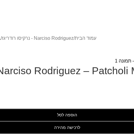
עמוד הבית
/
Narciso Rodriguez - נרקיסו רודריגז
/
L
Narciso Rodriguez – Patcho
הוספה לסל
לרכישה מהירה