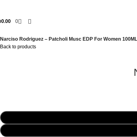
₪
0.00
0
Narciso Rodriguez – Patcholi Musc EDP For Women 100M
Back to products