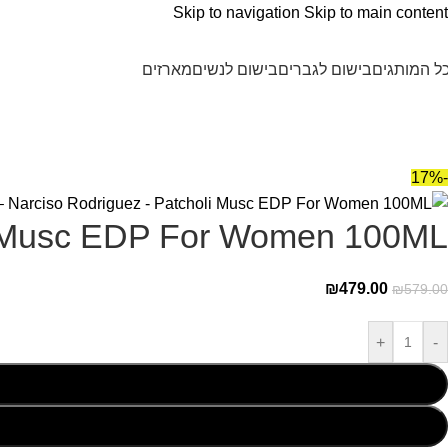
Skip to navigation
Skip to main content
ל המותגים
בישום לגברים
בישום לנשים
מארזים
-17%
li Musc EDP For Women 100ML
₪
479.00
₪
579.00
+
-