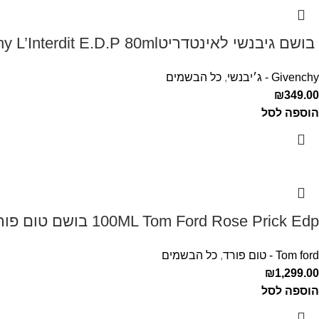
‏ בושם גיבנשי לאינטדריטGivenchy L’Interdit E.D.P 80ml ‏
Givenchy - ג׳יבנשי
,
כל הבשמים
₪
349.00
הוספה לסל
100ML Tom Ford Rose Prick Edp בושם טום פורד לאישה
Tom ford - טום פורד
,
כל הבשמים
₪
1,299.00
הוספה לסל