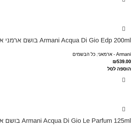
Armani Acqua Di Gio Edp 200ml בושם ארמני אקווה די ג'יו לגבר
Armani - ארמאני
,
כל הבשמים
₪
539.00
הוספה לסל
Armani Acqua Di Gio Le Parfum 125ml בושם ארמני לגבר אקווה דה ג'יו