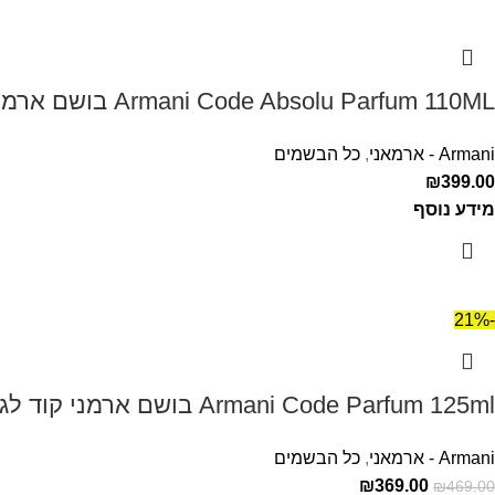
Armani Code Absolu Parfum 110ML בושם ארמני קוד אבסולו לגבר
Armani - ארמאני
,
כל הבשמים
₪
399.00
מידע נוסף
-21%
Armani Code Parfum 125ml בושם ארמני קוד לגבר
Armani - ארמאני
,
כל הבשמים
₪
369.00
₪
469.00