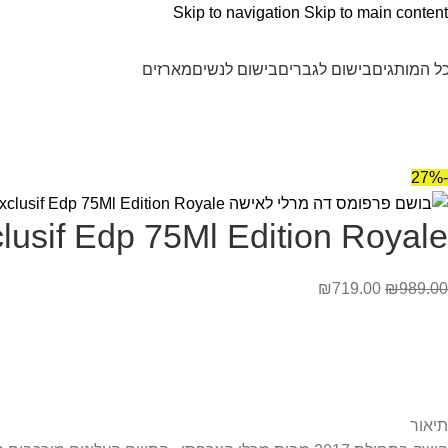
Skip to navigation
Skip to main content
ל המותגים
בישום לגברים
בישום לנשים
מארזים
-27%
ly Delina Exclusif Edp 75Ml Edition Royale
₪
719.00
₪
989.00
תיאור