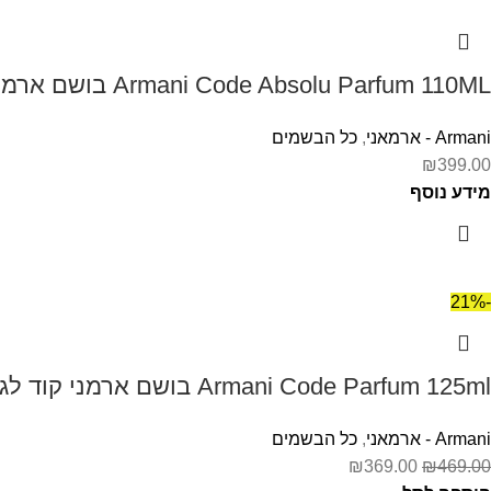
Armani Code Absolu Parfum 110ML בושם ארמני קוד אבסולו לגבר
Armani - ארמאני
,
כל הבשמים
₪
399.00
מידע נוסף
-21%
Armani Code Parfum 125ml בושם ארמני קוד לגבר
Armani - ארמאני
,
כל הבשמים
₪
369.00
₪
469.00