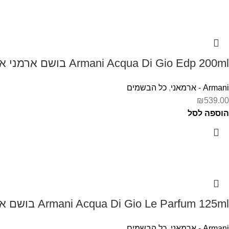
Armani Acqua Di Gio Edp 200ml בושם ארמני אקווה די ג'יו לגבר
Armani - ארמאני
,
כל הבשמים
₪
539.00
הוספה לסל
Armani Acqua Di Gio Le Parfum 125ml בושם ארמני לגבר אקווה דה ג'יו
Armani - ארמאני
,
כל הבשמים