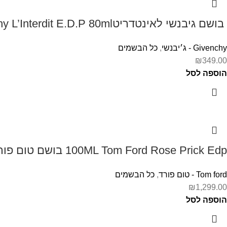
‏ בושם גיבנשי לאינטדריטGivenchy L’Interdit E.D.P 80ml ‏
Givenchy - ג׳יבנשי
,
כל הבשמים
₪
349.00
הוספה לסל
100ML Tom Ford Rose Prick Edp בושם טום פורד לאישה
Tom ford - טום פורד
,
כל הבשמים
₪
1,299.00
הוספה לסל