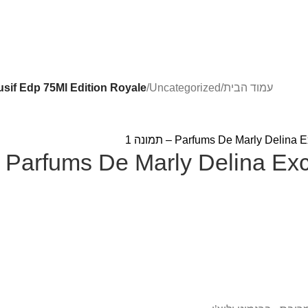
עמוד הבית
/
Uncategorized
/
 Delina Exclusif Edp 75Ml Edition Royale
Parfums De Mar בושם פרפומס דה מרלי לאישה