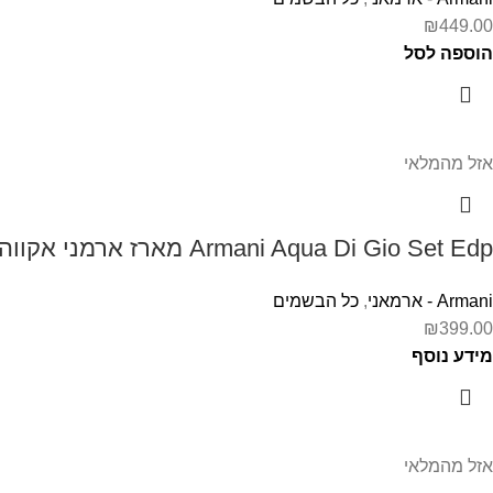
₪
449.00
הוספה לסל
אזל מהמלאי
Armani Aqua Di Gio Set Edp מארז ארמני אקווה די דיאו לגבר
Armani - ארמאני
,
כל הבשמים
₪
399.00
מידע נוסף
אזל מהמלאי