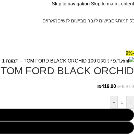
Skip to navigation
Skip to main content
ל המותגים
בישום לגברים
בישום לנשים
מארזים
-9%
TOM FORD BLACK ORCHID א.ד.פ יוניסקס 100ml
₪
419.00
₪
459.00
+
-