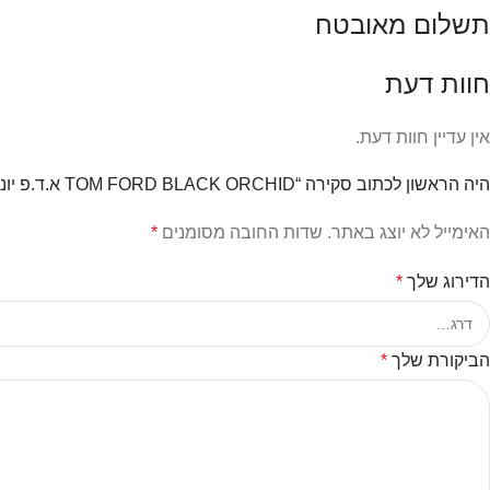
תשלום מאובטח
חוות דעת
אין עדיין חוות דעת.
היה הראשון לכתוב סקירה “TOM FORD BLACK ORCHID א.ד.פ יוניסקס 100ml”
האימייל לא יוצג באתר.
שדות החובה מסומנים
*
הדירוג שלך
*
הביקורת שלך
*