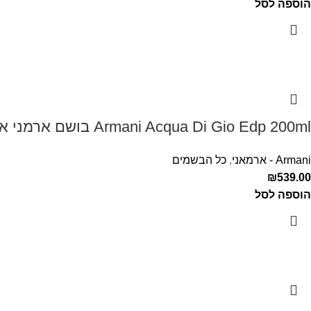
הוספה לסל
Armani Acqua Di Gio Edp 200ml בושם ארמני אקווה די ג'יו לגבר
Armani - ארמאני
,
כל הבשמים
₪
539.00
הוספה לסל