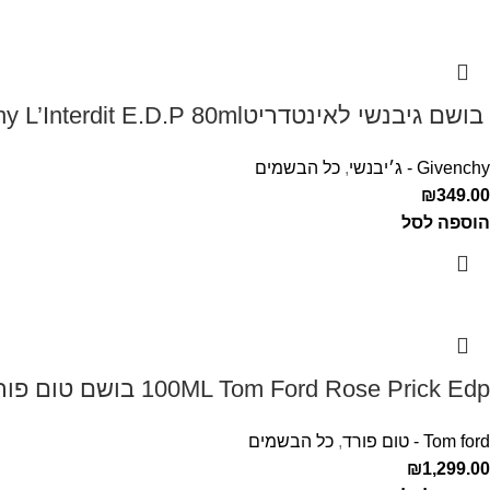
‏ בושם גיבנשי לאינטדריטGivenchy L’Interdit E.D.P 80ml ‏
Givenchy - ג׳יבנשי
,
כל הבשמים
₪
349.00
הוספה לסל
100ML Tom Ford Rose Prick Edp בושם טום פורד לאישה
Tom ford - טום פורד
,
כל הבשמים
₪
1,299.00