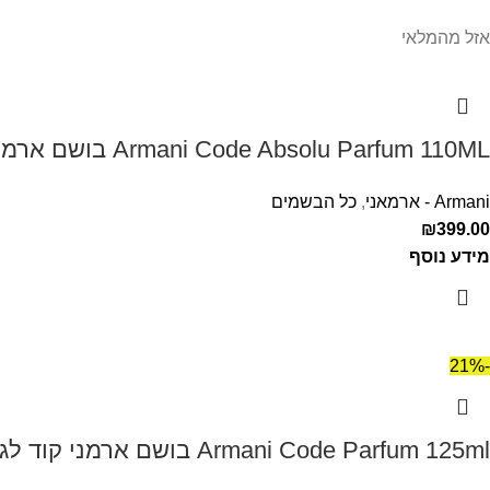
אזל מהמלאי
Armani Code Absolu Parfum 110ML בושם ארמני קוד אבסולו לגבר
Armani - ארמאני
,
כל הבשמים
₪
399.00
מידע נוסף
-21%
Armani Code Parfum 125ml בושם ארמני קוד לגבר