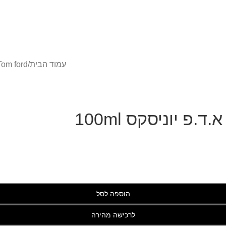
עמוד הבית
/
Tom ford - טום פור
הוספה לסל
לרכישה מהירה