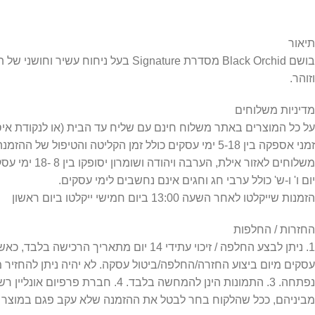
תיאור
וזוהר.
מדיניות משלוחים
על כל המוצרים באתר משלוח חינם עם שליח עד הבית (או לנקודת איסוף) =
זמני אספקה בין 5-18 ימי עסקים כולל זמן הקליטה והטיפול של ההזמנה.
משלוחים לאזור אילת, הערבה ויהודה ושומרון יסופקו בין 8 -18 ימי עסקים כפי שמפורט במדיניות המשלוחים.
יום ו' ו-ש' כולל ערבי חג וחגים אינם נחשבים לימי עסקים.
הזמנות שייקלטו לאחר השעה 13:00 ביום חמישי ייקלטו ביום ראשון
החזרות / החלפות
עסקים מיום ביצוע החזרה/החלפה/ביטול עסקה. לא יהיה ניתן להחזיר
מביניהם, ככל שהלקוח בחר לבטל את ההזמנה שלא עקב פגם במוצר או