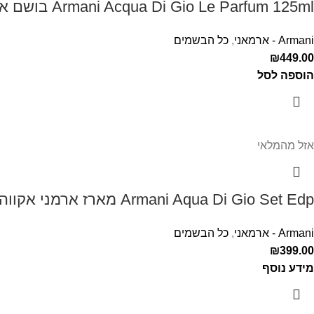
Armani Acqua Di Gio Le Parfum 125ml בושם ארמני לגבר אקווה דה ג'יו
Armani - ארמאני
,
כל הבשמים
₪
449.00
הוספה לסל
אזל מהמלאי
Armani Aqua Di Gio Set Edp מארז ארמני אקווה די דיאו לגבר
Armani - ארמאני
,
כל הבשמים
₪
399.00
מידע נוסף