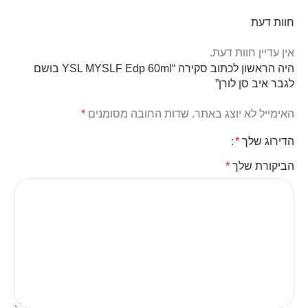
חוות דעת
אין עדיין חוות דעת.
היה הראשון לכתוב סקירה “YSL MYSLF Edp 60ml בושם
לגבר איב סן לורן”
האימייל לא יוצג באתר.
שדות החובה מסומנים
*
הדירוג שלך
*
הביקורת שלך
*