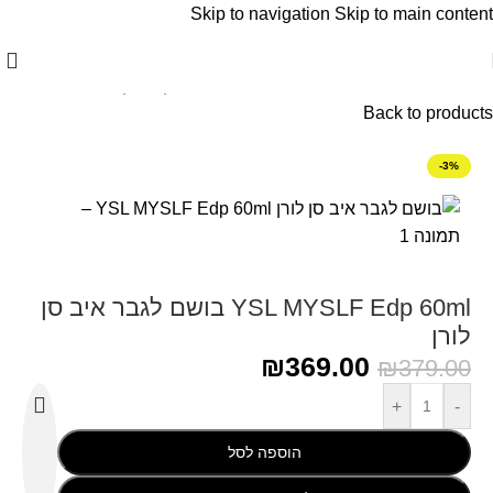
Skip to navigation
Skip to main content
עמוד הבית
/
YSL Yves Saint Laurent - איב סן לוריין
Back to products
-3%
YSL MYSLF Edp 60ml בושם לגבר איב סן
לורן
₪
369.00
₪
379.00
+
-
הוספה לסל