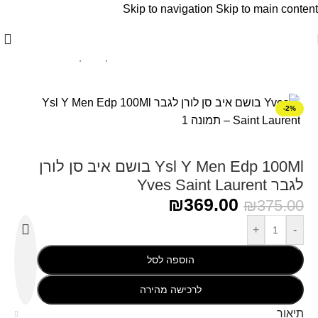
Skip to navigation
Skip to main content
עמוד הבית
/
YSL Yves Saint Laurent - איב סן לוריין
-2%
Ysl Y Men Edp 100Ml בושם איב סן לורן
לגבר Yves Saint Laurent
₪
369.00
₪
375.00
+
-
הוספה לסל
לרכישה מהירה
תיאור