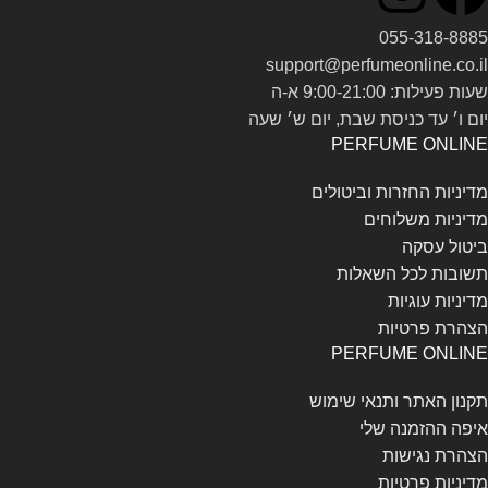
055-318-8885
support@perfumeonline.co.il
שעות פעילות: 9:00-21:00 א-ה
יום ו׳ עד כניסת שבת, יום ש׳ שעה
PERFUME ONLINE
מדיניות החזרות וביטולים
מדיניות משלוחים
ביטול עסקה
תשובות לכל השאלות
מדיניות עוגיות
הצהרת פרטיות
PERFUME ONLINE
תקנון האתר ותנאי שימוש
איפה ההזמנה שלי
הצהרת נגישות
מדיניות פרטיות