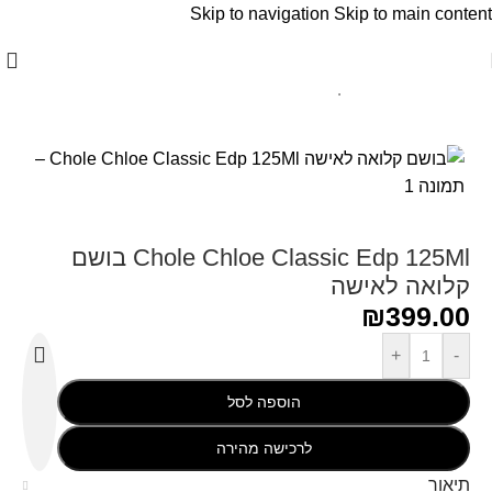
Skip to navigation
Skip to main content
עמוד הבית
/
Chloe - קלואי
Chole Chloe Classic Edp 125Ml בושם
קלואה לאישה
₪
399.00
+
-
הוספה לסל
לרכישה מהירה
תיאור