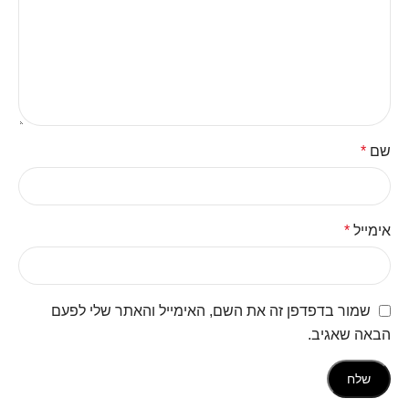
שם
*
אימייל
*
שמור בדפדפן זה את השם, האימייל והאתר שלי לפעם
הבאה שאגיב.